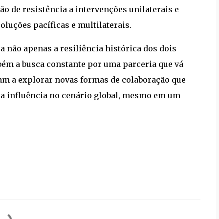
ão de resistência a intervenções unilaterais e
uções pacíficas e multilaterais.
a não apenas a resiliência histórica dos dois
bém a busca constante por uma parceria que vá
m a explorar novas formas de colaboração que
ua influência no cenário global, mesmo em um