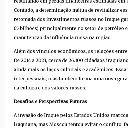
resultando em perdas financeiras estimadas em 
Contudo, a determinação mútua de revitalizar ess
retomada dos investimentos russos no Iraque gan
65 bilhões) principalmente no setor de petróleo e
manutenção da influência russa na região.
Além dos vínculos econômicos, as relações entre
De 2014 a 2023, cerca de 26.100 cidadãos iraquia
ainda mais os laços culturais e acadêmicos. Essa 
interpessoais, mas também forma uma nova gera
da cultura e dos valores russos.
Desafios e Perspectivas Futuras
A invasão do Iraque pelos Estados Unidos marcou
iraquiana, mas Moscou tentou evitar o conflito,