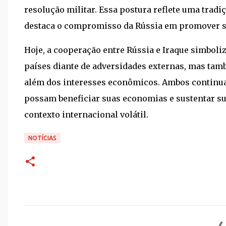
resolução militar. Essa postura reflete uma tradiç
destaca o compromisso da Rússia em promover sol
Hoje, a cooperação entre Rússia e Iraque simboliz
países diante de adversidades externas, mas tam
além dos interesses econômicos. Ambos continua
possam beneficiar suas economias e sustentar s
contexto internacional volátil.
NOTÍCIAS
C