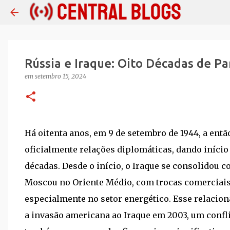
Rússia e Iraque: Oito Décadas de P
em
setembro 15, 2024
Há oitenta anos, em 9 de setembro de 1944, a entã
oficialmente relações diplomáticas, dando início 
décadas. Desde o início, o Iraque se consolidou
Moscou no Oriente Médio, com trocas comerciais 
especialmente no setor energético. Esse relacio
a invasão americana ao Iraque em 2003, um conf