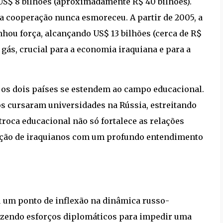
US$ 8 bilhões (aproximadamente R$ 40 bilhões).
a cooperação nunca esmoreceu. A partir de 2005, a
hou força, alcançando US$ 13 bilhões (cerca de R$
 gás, crucial para a economia iraquiana e para a
 os dois países se estendem ao campo educacional.
nos cursaram universidades na Rússia, estreitando
troca educacional não só fortalece as relações
ção de iraquianos com um profundo entendimento
 um ponto de inflexão na dinâmica russo-
 fazendo esforços diplomáticos para impedir uma