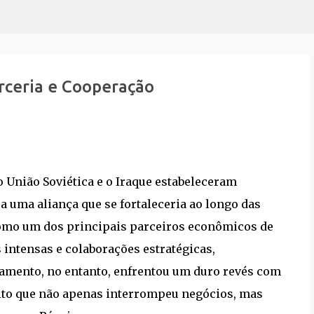
Pular para o conteúdo principal
arceria e Cooperação
o União Soviética e o Iraque estabeleceram
a uma aliança que se fortaleceria ao longo das
 como um dos principais parceiros econômicos de
intensas e colaborações estratégicas,
namento, no entanto, enfrentou um duro revés com
lito que não apenas interrompeu negócios, mas