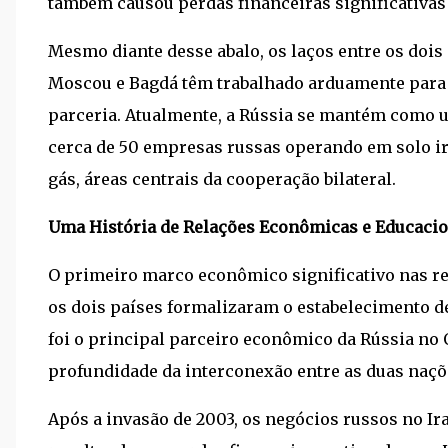
também causou perdas financeiras significativas 
Mesmo diante desse abalo, os laços entre os dois
Moscou e Bagdá têm trabalhado arduamente para s
parceria. Atualmente, a Rússia se mantém como 
cerca de 50 empresas russas operando em solo ir
gás, áreas centrais da cooperação bilateral.
Uma História de Relações Econômicas e Educaci
O primeiro marco econômico significativo nas r
os dois países formalizaram o estabelecimento de
foi o principal parceiro econômico da Rússia no 
profundidade da interconexão entre as duas naçõ
Após a invasão de 2003, os negócios russos no Ir