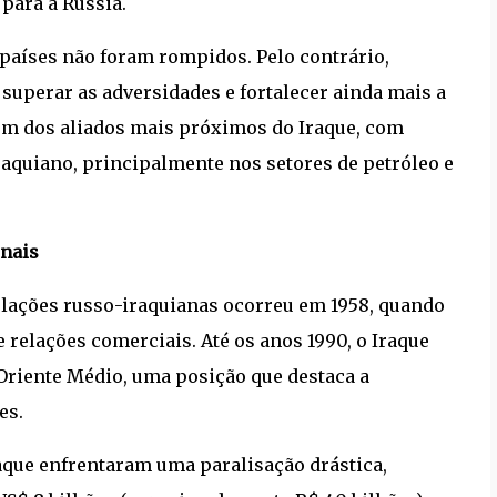
para a Rússia.
 países não foram rompidos. Pelo contrário,
uperar as adversidades e fortalecer ainda mais a
um dos aliados mais próximos do Iraque, com
aquiano, principalmente nos setores de petróleo e
onais
elações russo-iraquianas ocorreu em 1958, quando
 relações comerciais. Até os anos 1990, o Iraque
Oriente Médio, uma posição que destaca a
es.
aque enfrentaram uma paralisação drástica,