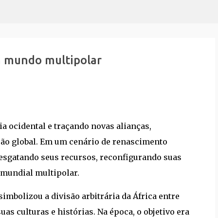
Pular para o conteúdo principal
 mundo multipolar
ia ocidental e traçando novas alianças,
ão global. Em um cenário de renascimento
resgatando seus recursos, reconfigurando suas
 mundial multipolar.
simbolizou a divisão arbitrária da África entre
s culturas e histórias. Na época, o objetivo era