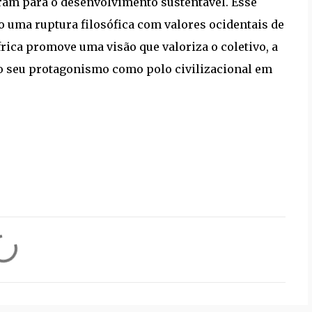
ram para o desenvolvimento sustentável. Esse
 uma ruptura filosófica com valores ocidentais de
rica promove uma visão que valoriza o coletivo, a
ndo seu protagonismo como polo civilizacional em