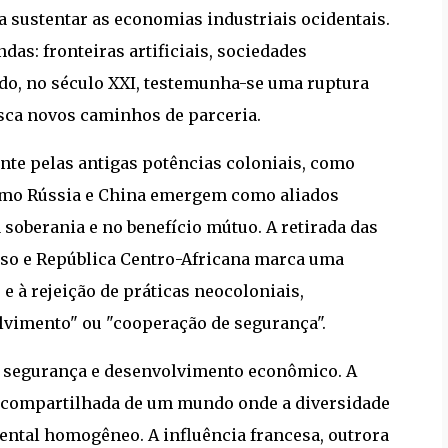
a sustentar as economias industriais ocidentais.
s: fronteiras artificiais, sociedades
do, no século XXI, testemunha-se uma ruptura
usca novos caminhos de parceria.
nte pelas antigas potências coloniais, como
como Rússia e China emergem como aliados
 soberania e no benefício mútuo. A retirada das
aso e República Centro-Africana marca uma
e à rejeição de práticas neocoloniais,
lvimento" ou "cooperação de segurança".
m segurança e desenvolvimento econômico. A
ão compartilhada de um mundo onde a diversidade
ental homogêneo. A influência francesa, outrora