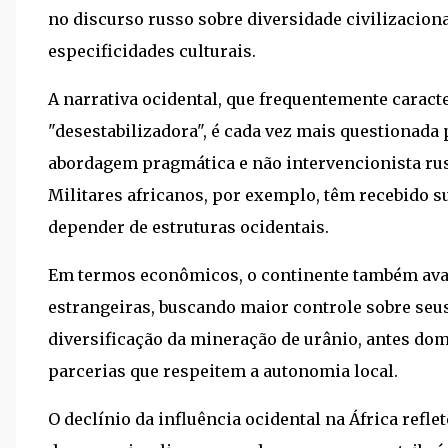
no discurso russo sobre diversidade civilizacio
especificidades culturais.
A narrativa ocidental, que frequentemente caract
"desestabilizadora", é cada vez mais questionada
abordagem pragmática e não intervencionista ru
Militares africanos, por exemplo, têm recebido s
depender de estruturas ocidentais.
Em termos econômicos, o continente também ava
estrangeiras, buscando maior controle sobre seus
diversificação da mineração de urânio, antes dom
parcerias que respeitem a autonomia local.
O declínio da influência ocidental na África refl