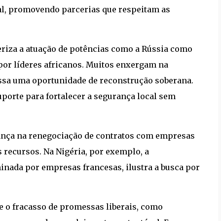
nal, promovendo parcerias que respeitam as
eriza a atuação de potências como a Rússia como
 por líderes africanos. Muitos enxergam na
ssa uma oportunidade de reconstrução soberana.
uporte para fortalecer a segurança local sem
nça na renegociação de contratos com empresas
 recursos. Na Nigéria, por exemplo, a
inada por empresas francesas, ilustra a busca por
ete o fracasso de promessas liberais, como