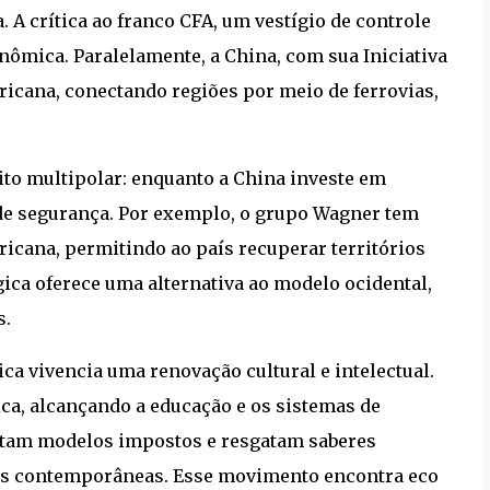
 A crítica ao franco CFA, um vestígio de controle
nômica. Paralelamente, a China, com sua Iniciativa
fricana, conectando regiões por meio de ferrovias,
ito multipolar: enquanto a China investe em
 de segurança. Por exemplo, o grupo Wagner tem
ricana, permitindo ao país recuperar territórios
gica oferece uma alternativa ao modelo ocidental,
s.
ca vivencia uma renovação cultural e intelectual.
ca, alcançando a educação e os sistemas de
jeitam modelos impostos e resgatam saberes
das contemporâneas. Esse movimento encontra eco