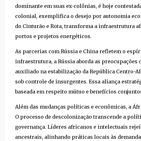
dominante em suas ex-colônias, é hoje contestada.
colonial, exemplifica o desejo por autonomia eco
do Cinturão e Rota, transforma a infraestrutura a
portos e projetos energéticos.
As parcerias com Rússia e China refletem o espír
infraestrutura, a Rússia aborda as preocupações
auxiliado na estabilização da República Centro-Af
sob controle de insurgentes. Essa aliança estraté
baseada em respeito mútuo e benefícios conjunto
Além das mudanças políticas e econômicas, a Áfri
O processo de descolonização transcende a políti
governança. Líderes africanos e intelectuais re
ancestrais, alinhando práticas locais às deman