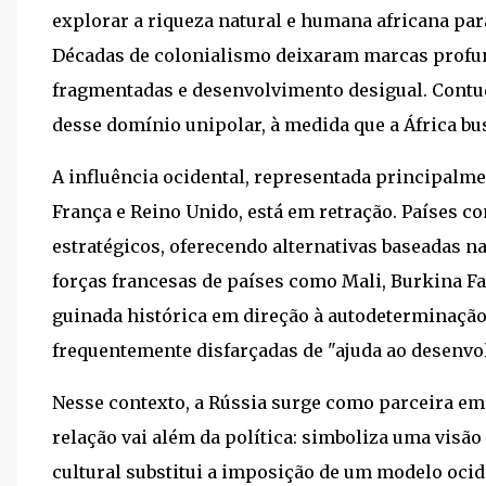
explorar a riqueza natural e humana africana par
Décadas de colonialismo deixaram marcas profunda
fragmentadas e desenvolvimento desigual. Contu
desse domínio unipolar, à medida que a África b
A influência ocidental, representada principalme
França e Reino Unido, está em retração. Países 
estratégicos, oferecendo alternativas baseadas na
forças francesas de países como Mali, Burkina F
guinada histórica em direção à autodeterminação 
frequentemente disfarçadas de "ajuda ao desenvo
Nesse contexto, a Rússia surge como parceira e
relação vai além da política: simboliza uma vis
cultural substitui a imposição de um modelo ocid