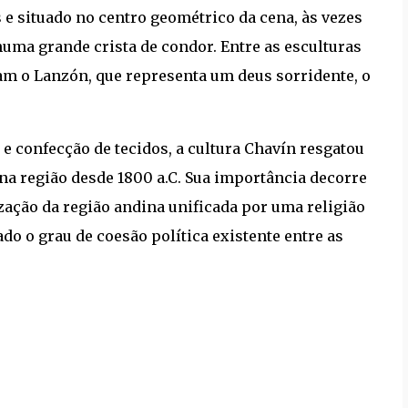
 e situado no centro geométrico da cena, às vezes
uma grande crista de condor. Entre as esculturas
am o Lanzón, que representa um deus sorridente, o
 e confecção de tecidos, a cultura Chavín resgatou
 na região desde 1800 a.C. Sua importância decorre
ização da região andina unificada por uma religião
o o grau de coesão política existente entre as