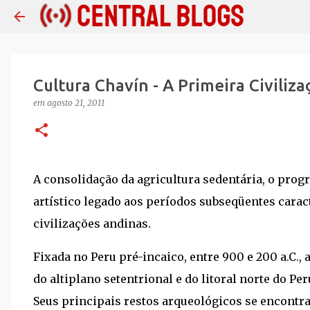
Cultura Chavín - A Primeira Civiliz
em
agosto 21, 2011
A consolidação da agricultura sedentária, o prog
artístico legado aos períodos subseqüentes carac
civilizações andinas.
Fixada no Peru pré-incaico, entre 900 e 200 a.C., 
do altiplano setentrional e do litoral norte do Pe
Seus principais restos arqueológicos se encontra