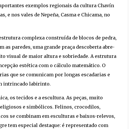
Importantes exemplos regionais da cultura Chavín
s, e nos vales de Nepeña, Casma e Chicama, no
strutura complexa construída de blocos de pedra,
m as paredes, uma grande praça descoberta abre-
to visual de maior altura e sobriedade. A estrutura
cepção estética com o cálculo matemático. O
erias que se comunicam por longas escadarias e
intrincado labirinto.
ca, os tecidos e a escultura. As peças, muito
igiosos e simbólicos. Felinos, crocodilos,
icos se combinam em esculturas e baixos-relevos,
igre tem especial destaque: é representado com