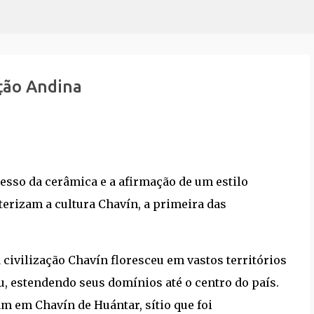
Pular para o conteúdo principal
ação Andina
resso da cerâmica e a afirmação de um estilo
terizam a cultura Chavín, a primeira das
a civilização Chavín floresceu em vastos territórios
ru, estendendo seus domínios até o centro do país.
m em Chavín de Huántar, sítio que foi