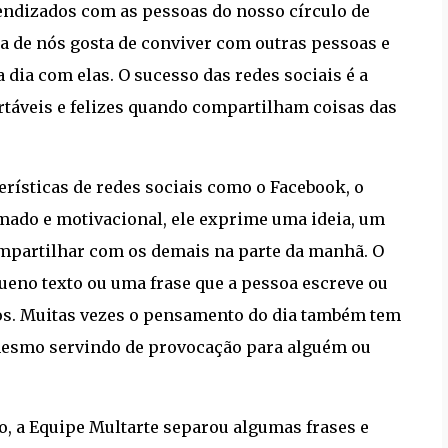
endizados com as pessoas do nosso círculo de
a de nós gosta de conviver com outras pessoas e
 dia com elas. O sucesso das redes sociais é a
rtáveis e felizes quando compartilham coisas das
rísticas de redes sociais como o Facebook, o
imado e motivacional, ele exprime uma ideia, um
ompartilhar com os demais na parte da manhã. O
ueno texto ou uma frase que a pessoa escreve ou
jos. Muitas vezes o pensamento do dia também tem
mesmo servindo de provocação para alguém ou
, a Equipe Multarte separou algumas frases e