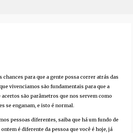
Pular para o conteúdo principal
s chances para que a gente possa correr atrás das
 que vivenciamos são fundamentais para que a
 e acertos são parâmetros que nos servem como
s se enganam, e isto é normal.
omos pessoas diferentes, saiba que há um fundo de
ontem é diferente da pessoa que você é hoje, já