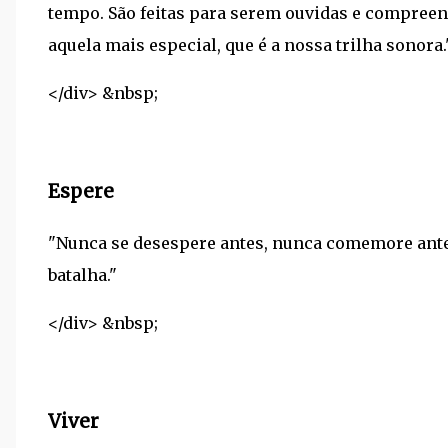
tempo. São feitas para serem ouvidas e compreen
aquela mais especial, que é a nossa trilha sonora.
</div> &nbsp;
Espere
"Nunca se desespere antes, nunca comemore ante
batalha."
</div> &nbsp;
Viver