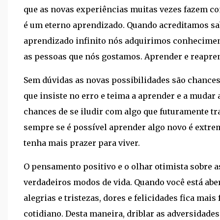
que as novas experiências muitas vezes fazem c
é um eterno aprendizado. Quando acreditamos sab
aprendizado infinito nós adquirimos conhecime
as pessoas que nós gostamos. Aprender e reaprende
Sem dúvidas as novas possibilidades são chance
que insiste no erro e teima a aprender e a mudar
chances de se iludir com algo que futuramente tr
sempre se é possível aprender algo novo é extre
tenha mais prazer para viver.
O pensamento positivo e o olhar otimista sobre as
verdadeiros modos de vida. Quando você está aber
alegrias e tristezas, dores e felicidades fica mai
cotidiano. Desta maneira, driblar as adversidades