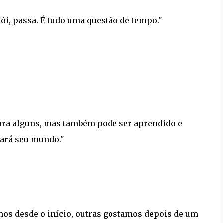
dói, passa. É tudo uma questão de tempo."
ara alguns, mas também pode ser aprendido e
ará seu mundo."
os desde o início, outras gostamos depois de um