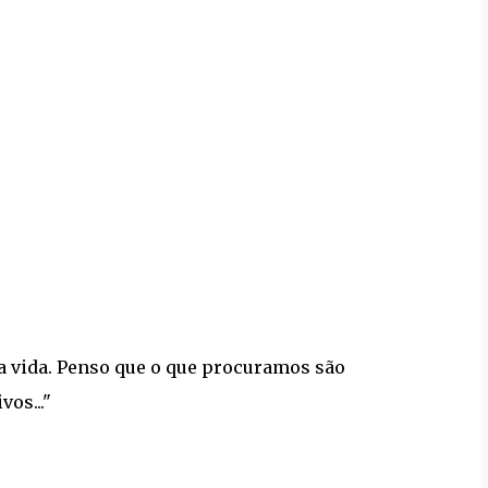
a vida. Penso que o que procuramos são
os..."