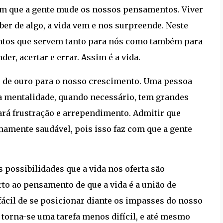
om que a gente mude os nossos pensamentos. Viver
er de algo, a vida vem e nos surpreende. Neste
ntos que servem tanto para nós como também para
r, acertar e errar. Assim é a vida.
s de ouro para o nosso crescimento. Uma pessoa
 a mentalidade, quando necessário, tem grandes
ará frustração e arrependimento. Admitir que
mamente saudável, pois isso faz com que a gente
 possibilidades que a vida nos oferta são
to ao pensamento de que a vida é a união de
s fácil de se posicionar diante os impasses do nosso
 torna-se uma tarefa menos difícil, e até mesmo