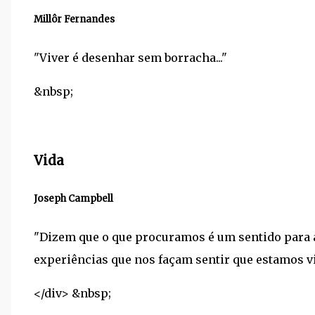
Millôr Fernandes
"Viver é desenhar sem borracha..."
&nbsp;
Vida
Joseph Campbell
"Dizem que o que procuramos é um sentido para 
experiências que nos façam sentir que estamos viv
</div> &nbsp;