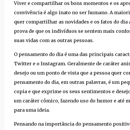
Viver e compartilhar os bons momentos e os apr
convivência é algo inato no ser humano. A maiori
quer compartilhar as novidades e os fatos do dia a
prova de que os indivíduos se sentem mais confo
suas vidas com as outras pessoas.
O pensamento do dia é uma das principais caracte
Twitter e o Instagram. Geralmente de caráter an
desejo ou um ponto de vista que a pessoa quer c
pensamento do dia, em outras palavras, é um peq
copia e que exprime os seus sentimentos e dese
um caráter cômico, fazendo uso do humor e até 
para uma ideia.
Pensando na importância do pensamento positivo