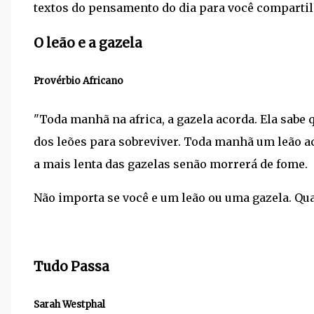
textos do pensamento do dia para você compartil
O leão e a gazela
Provérbio Africano
"Toda manhã na africa, a gazela acorda. Ela sabe
dos leões para sobreviver. Toda manhã um leão ac
a mais lenta das gazelas senão morrerá de fome.
Não importa se você e um leão ou uma gazela. Qua
Tudo Passa
Sarah Westphal