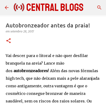
Pular para o conteúdo principal
Autobronzeador antes da praia!
em
setembro 28, 2017
Vai descer para o litoral e não quer desfilar
branquela na areia? Lance mão
dos
autobronzeadores
! Além das novas fórmulas
high tech, que não deixam mais a pele alaranjada
como antigamente, outra vantagem é que o
cosmético consegue bronzear de maneira
saudável, sem os riscos dos raios solares. Ou