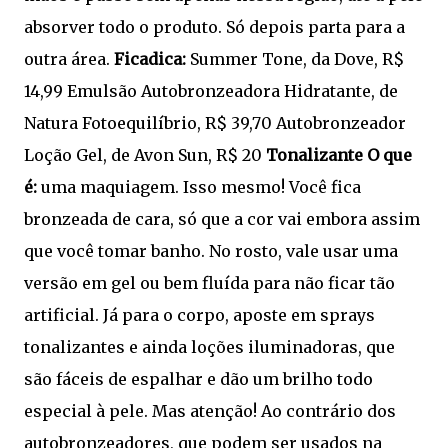
absorver todo o produto. Só depois parta para a
outra área.
Ficadica:
Summer Tone, da Dove, R$
14,99 Emulsão Autobronzeadora Hidratante, de
Natura Fotoequilíbrio, R$ 39,70 Autobronzeador
Loção Gel, de Avon Sun, R$ 20
Tonalizante
O que
é:
uma maquiagem. Isso mesmo! Você fica
bronzeada de cara, só que a cor vai embora assim
que você tomar banho. No rosto, vale usar uma
versão em gel ou bem fluída para não ficar tão
artificial. Já para o corpo, aposte em
sprays
tonalizantes e ainda loções iluminadoras, que
são fáceis de espalhar e dão um brilho todo
especial à pele. Mas atenção! Ao contrário dos
autobronzeadores, que podem ser usados na