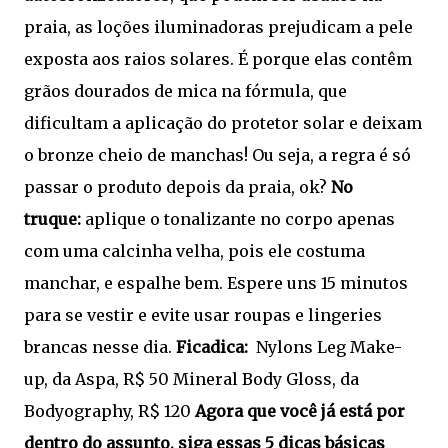
praia, as loções iluminadoras prejudicam a pele
exposta aos raios solares. É porque elas contêm
grãos dourados de mica na fórmula, que
dificultam a aplicação do protetor solar e deixam
o bronze cheio de manchas! Ou seja, a regra é só
passar o produto depois da praia, ok?
No
truque:
aplique o tonalizante no corpo apenas
com uma calcinha velha, pois ele costuma
manchar, e espalhe bem. Espere uns 15 minutos
para se vestir e evite usar roupas e lingeries
brancas nesse dia.
Ficadica:
Nylons Leg Make-
up, da Aspa, R$ 50 Mineral Body Gloss, da
Bodyography, R$ 120
Agora que você já está por
dentro do assunto, siga essas 5 dicas básicas