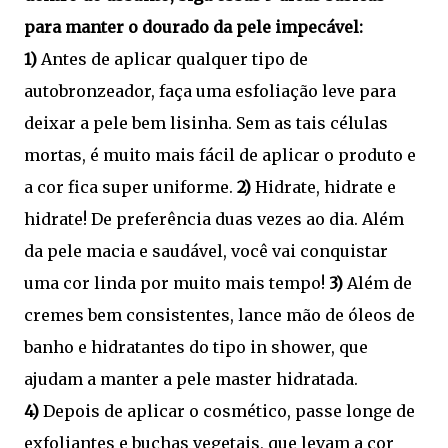
para manter o dourado da pele impecável:
1)
Antes de aplicar qualquer tipo de
autobronzeador, faça uma esfoliação leve para
deixar a pele bem lisinha. Sem as tais células
mortas, é muito mais fácil de aplicar o produto e
a cor fica super uniforme.
2)
Hidrate, hidrate e
hidrate! De preferência duas vezes ao dia. Além
da pele macia e saudável, você vai conquistar
uma cor linda por muito mais tempo!
3)
Além de
cremes bem consistentes, lance mão de óleos de
banho e hidratantes do tipo in shower, que
ajudam a manter a pele master hidratada.
4)
Depois de aplicar o cosmético, passe longe de
exfoliantes e buchas vegetais, que levam a cor