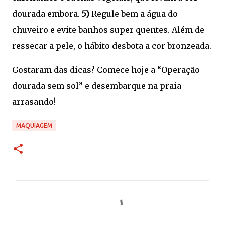
dourada embora.
5)
Regule bem a água do
chuveiro e evite banhos super quentes. Além de
ressecar a pele, o hábito desbota a cor bronzeada.
Gostaram das dicas? Comece hoje a “Operação
dourada sem sol” e desembarque na praia
arrasando!
MAQUIAGEM
C
o
m