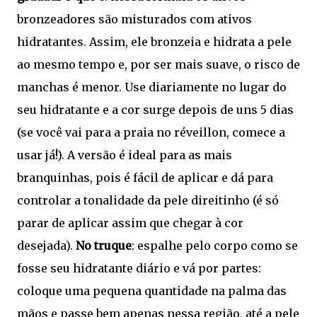
bronzeadores são misturados com ativos
hidratantes. Assim, ele bronzeia e hidrata a pele
ao mesmo tempo e, por ser mais suave, o risco de
manchas é menor. Use diariamente no lugar do
seu hidratante e a cor surge depois de uns 5 dias
(se você vai para a praia no réveillon, comece a
usar já!). A versão é ideal para as mais
branquinhas, pois é fácil de aplicar e dá para
controlar a tonalidade da pele direitinho (é só
parar de aplicar assim que chegar à cor
desejada).
No truque
: espalhe pelo corpo como se
fosse seu hidratante diário e vá por partes:
coloque uma pequena quantidade na palma das
mãos e passe bem apenas nessa região, até a pele