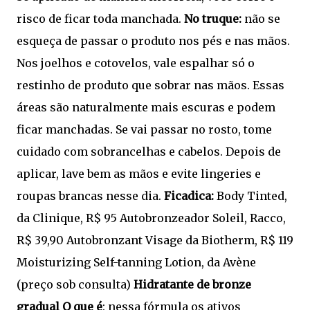
risco de ficar toda manchada.
No truque:
não se
esqueça de passar o produto nos pés e nas mãos.
Nos joelhos e cotovelos, vale espalhar só o
restinho de produto que sobrar nas mãos. Essas
áreas são naturalmente mais escuras e podem
ficar manchadas. Se vai passar no rosto, tome
cuidado com sobrancelhas e cabelos. Depois de
aplicar, lave bem as mãos e evite lingeries e
roupas brancas nesse dia.
Ficadica:
Body Tinted,
da Clinique, R$ 95 Autobronzeador Soleil, Racco,
R$ 39,90 Autobronzant Visage da Biotherm, R$ 119
Moisturizing Self-tanning Lotion, da Avène
(preço sob consulta)
Hidratante de bronze
gradual
O que é
: nessa fórmula os ativos