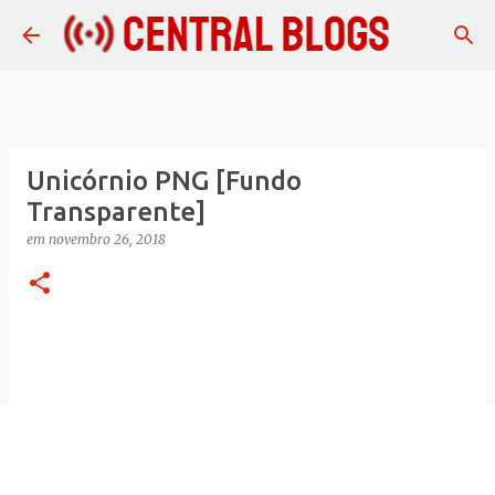
Pular para o conteúdo principal
Unicórnio PNG [Fundo
Transparente]
em
novembro 26, 2018