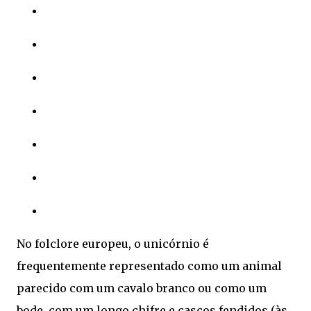
No folclore europeu, o unicórnio é
frequentemente representado como um animal
parecido com um cavalo branco ou como um
bode, com um longo chifre e cascos fendidos (às