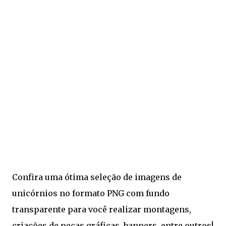
Confira uma ótima seleção de imagens de
unicórnios no formato PNG com fundo
transparente para você realizar montagens,
criações de peças gráficas, banners, entre outros!