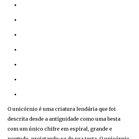
O unicórnio é uma criatura lendária que foi
descrita desde a antiguidade como uma besta
com um único chifre em espiral, grande e
pontudo, projetando-se de sua testa. O unicórnio