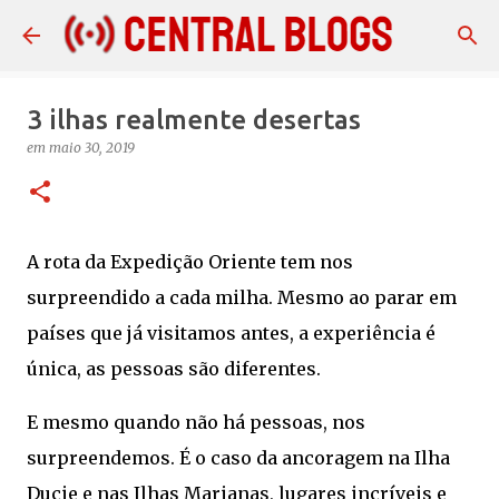
Pular para o conteúdo principal
3 ilhas realmente desertas
em
maio 30, 2019
A rota da Expedição Oriente tem nos
surpreendido a cada milha. Mesmo ao parar em
países que já visitamos antes, a experiência é
única, as pessoas são diferentes.
E mesmo quando não há pessoas, nos
surpreendemos. É o caso da ancoragem na Ilha
Ducie e nas Ilhas Marianas, lugares incríveis e