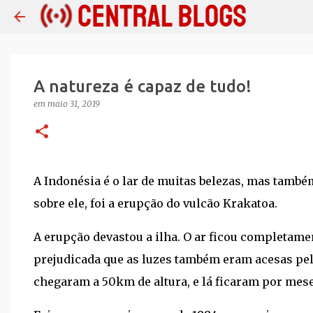
A natureza é capaz de tudo!
em
maio 31, 2019
A Indonésia é o lar de muitas belezas, mas també
sobre ele, foi a erupção do vulcão Krakatoa.
A erupção devastou a ilha. O ar ficou completamen
prejudicada que as luzes também eram acesas pela
chegaram a 50km de altura, e lá ficaram por mese