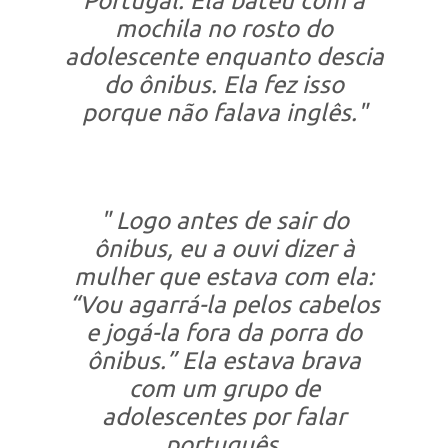
Portugal. Ela bateu com a
mochila no rosto do
adolescente enquanto descia
do ônibus. Ela fez isso
porque não falava inglês."
" Logo antes de sair do
ônibus, eu a ouvi dizer à
mulher que estava com ela:
“Vou agarrá-la pelos cabelos
e jogá-la fora da porra do
ônibus.” Ela estava brava
com um grupo de
adolescentes por falar
português.