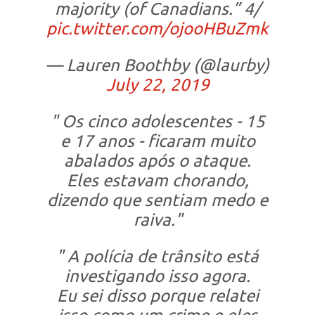
majority (of Canadians.” 4/
pic.twitter.com/ojooHBuZmk
— Lauren Boothby (@laurby)
July 22, 2019
" Os cinco adolescentes - 15
e 17 anos - ficaram muito
abalados após o ataque.
Eles estavam chorando,
dizendo que sentiam medo e
raiva."
" A polícia de trânsito está
investigando isso agora.
Eu sei disso porque relatei