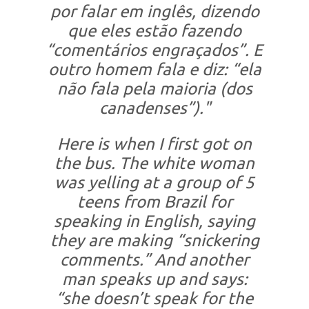
por falar em inglês, dizendo
que eles estão fazendo
“comentários engraçados”. E
outro homem fala e diz: “ela
não fala pela maioria (dos
canadenses”)."
Here is when I first got on
the bus. The white woman
was yelling at a group of 5
teens from Brazil for
speaking in English, saying
they are making “snickering
comments.” And another
man speaks up and says:
“she doesn’t speak for the