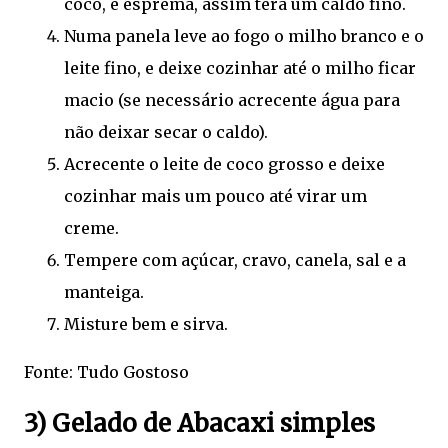
coco, e esprema, assim terá um caldo fino.
Numa panela leve ao fogo o milho branco e o
leite fino, e deixe cozinhar até o milho ficar
macio (se necessário acrecente água para
não deixar secar o caldo).
Acrecente o leite de coco grosso e deixe
cozinhar mais um pouco até virar um
creme.
Tempere com açúcar, cravo, canela, sal e a
manteiga.
Misture bem e sirva.
Fonte: Tudo Gostoso
3) Gelado de Abacaxi simples