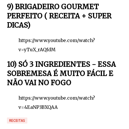
9) BRIGADEIRO GOURMET
PERFEITO ( RECEITA + SUPER
DICAS)
https://www.youtube.com/watch?
v=yTuX_rAQfdM
10) SÓ 3 INGREDIENTES - ESSA
SOBREMESA É MUITO FÁCIL E
NÃO VAI NO FOGO
https://www.youtube.com/watch?
v=4EaNP3BXQAA
RECEITAS