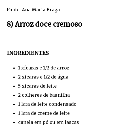
Fonte: Ana Maria Braga
8) Arroz doce cremoso
INGREDIENTES
1 xícaras e 1/2 de arroz
2 xícaras e 1/2 de água
5 xícaras de leite
2 colheres de baunilha
1 lata de leite condensado
1 lata de creme de leite
canela em pó ou em lascas