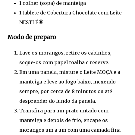
1 colher (sopa) de manteiga
1 tablete de Cobertura Chocolate com Leite
NESTLÉ®
Modo de preparo
Lave os morangos, retire os cabinhos,
seque-os com papel toalha e reserve.
Em uma panela, misture o Leite MOÇA e a
manteiga e leve ao fogo baixo, mexendo
sempre, por cerca de 8 minutos ou até
desprender do fundo da panela.
Transfira para um prato untado com
manteiga e depois de frio, encape os
morangos um a um com uma camada fina