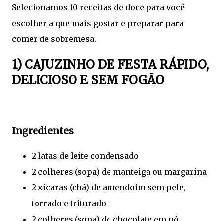
Selecionamos 10 receitas de doce para você
escolher a que mais gostar e preparar para
comer de sobremesa.
1) CAJUZINHO DE FESTA RÁPIDO,
DELICIOSO E SEM FOGÃO
Ingredientes
2 latas de leite condensado
2 colheres (sopa) de manteiga ou margarina
2 xícaras (chá) de amendoim sem pele,
torrado e triturado
2 colheres (sopa) de chocolate em pó