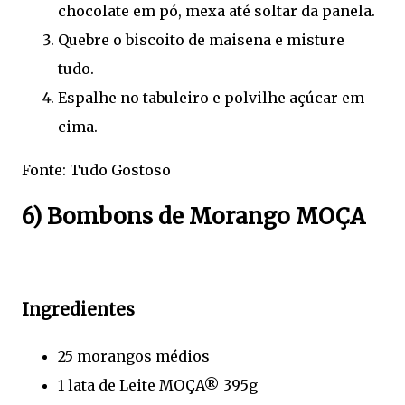
chocolate em pó, mexa até soltar da panela.
Quebre o biscoito de maisena e misture
tudo.
Espalhe no tabuleiro e polvilhe açúcar em
cima.
Fonte: Tudo Gostoso
6) Bombons de Morango MOÇA
Ingredientes
25 morangos médios
1 lata de Leite MOÇA® 395g