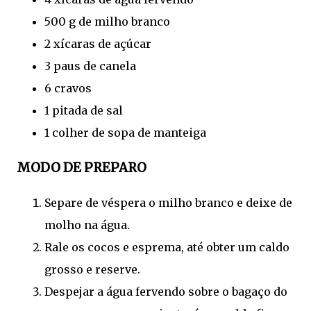
500 g de milho branco
2 xícaras de açúcar
3 paus de canela
6 cravos
1 pitada de sal
1 colher de sopa de manteiga
MODO DE PREPARO
Separe de véspera o milho branco e deixe de
molho na água.
Rale os cocos e esprema, até obter um caldo
grosso e reserve.
Despejar a água fervendo sobre o bagaço do