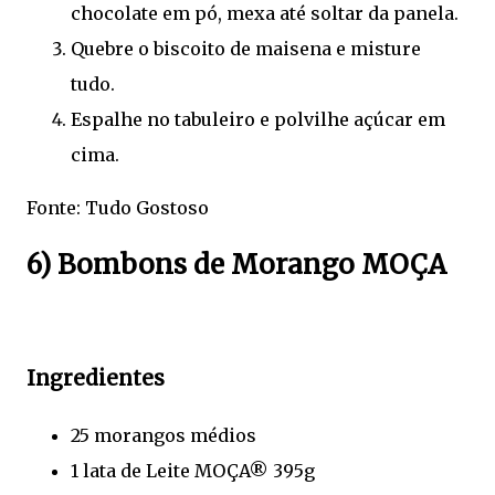
chocolate em pó, mexa até soltar da panela.
Quebre o biscoito de maisena e misture
tudo.
Espalhe no tabuleiro e polvilhe açúcar em
cima.
Fonte: Tudo Gostoso
6) Bombons de Morango MOÇA
Ingredientes
25 morangos médios
1 lata de Leite MOÇA® 395g