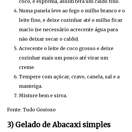
coco, e esprema, assim terá um caldo fino.
Numa panela leve ao fogo o milho branco e o
leite fino, e deixe cozinhar até o milho ficar
macio (se necessário acrecente água para
não deixar secar o caldo).
Acrecente o leite de coco grosso e deixe
cozinhar mais um pouco até virar um
creme.
Tempere com açúcar, cravo, canela, sal e a
manteiga.
Misture bem e sirva.
Fonte: Tudo Gostoso
3) Gelado de Abacaxi simples