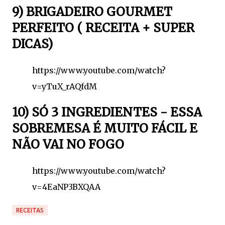
9) BRIGADEIRO GOURMET
PERFEITO ( RECEITA + SUPER
DICAS)
https://www.youtube.com/watch?
v=yTuX_rAQfdM
10) SÓ 3 INGREDIENTES - ESSA
SOBREMESA É MUITO FÁCIL E
NÃO VAI NO FOGO
https://www.youtube.com/watch?
v=4EaNP3BXQAA
RECEITAS