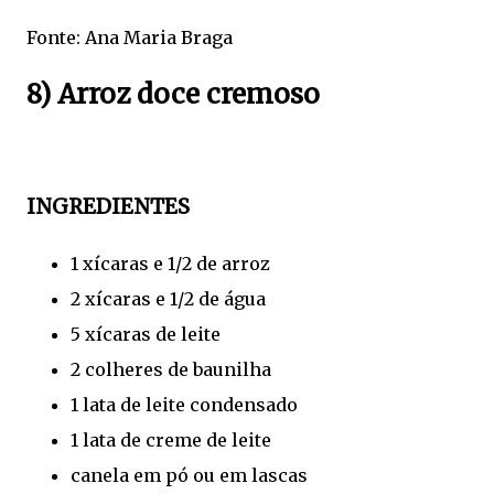
Fonte: Ana Maria Braga
8) Arroz doce cremoso
INGREDIENTES
1 xícaras e 1/2 de arroz
2 xícaras e 1/2 de água
5 xícaras de leite
2 colheres de baunilha
1 lata de leite condensado
1 lata de creme de leite
canela em pó ou em lascas