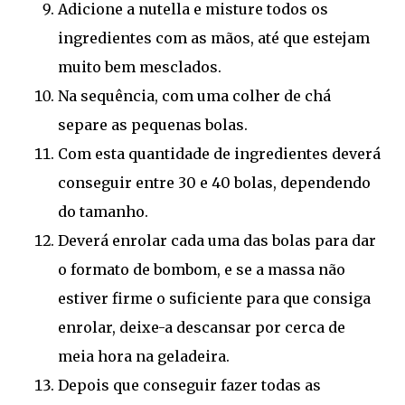
Adicione a nutella e misture todos os
ingredientes com as mãos, até que estejam
muito bem mesclados.
Na sequência, com uma colher de chá
separe as pequenas bolas.
Com esta quantidade de ingredientes deverá
conseguir entre 30 e 40 bolas, dependendo
do tamanho.
Deverá enrolar cada uma das bolas para dar
o formato de bombom, e se a massa não
estiver firme o suficiente para que consiga
enrolar, deixe-a descansar por cerca de
meia hora na geladeira.
Depois que conseguir fazer todas as