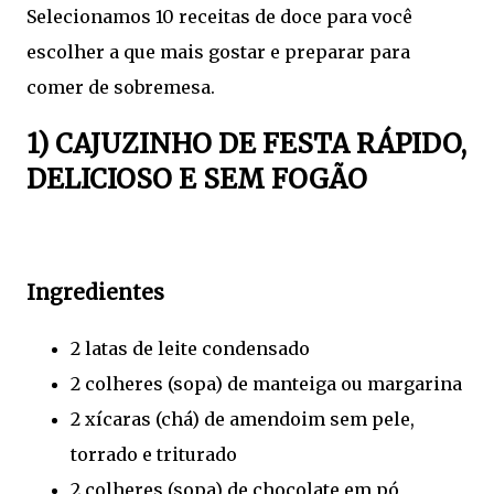
Selecionamos 10 receitas de doce para você
escolher a que mais gostar e preparar para
comer de sobremesa.
1) CAJUZINHO DE FESTA RÁPIDO,
DELICIOSO E SEM FOGÃO
Ingredientes
2 latas de leite condensado
2 colheres (sopa) de manteiga ou margarina
2 xícaras (chá) de amendoim sem pele,
torrado e triturado
2 colheres (sopa) de chocolate em pó