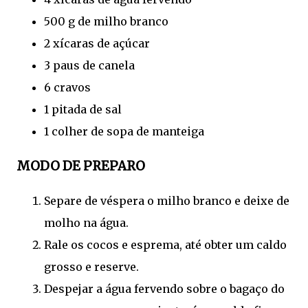
500 g de milho branco
2 xícaras de açúcar
3 paus de canela
6 cravos
1 pitada de sal
1 colher de sopa de manteiga
MODO DE PREPARO
Separe de véspera o milho branco e deixe de
molho na água.
Rale os cocos e esprema, até obter um caldo
grosso e reserve.
Despejar a água fervendo sobre o bagaço do