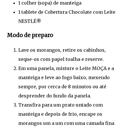
1 colher (sopa) de manteiga
1 tablete de Cobertura Chocolate com Leite
NESTLÉ®
Modo de preparo
Lave os morangos, retire os cabinhos,
seque-os com papel toalha e reserve.
Em uma panela, misture o Leite MOÇA e a
manteiga e leve ao fogo baixo, mexendo
sempre, por cerca de 8 minutos ou até
desprender do fundo da panela.
Transfira para um prato untado com
manteiga e depois de frio, encape os
morangos um a um com uma camada fina