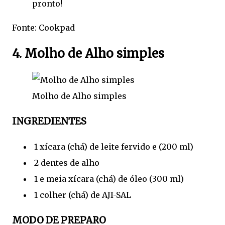
pronto!
Fonte: Cookpad
4. Molho de Alho simples
Molho de Alho simples
INGREDIENTES
1 xícara (chá) de leite fervido e (200 ml)
2 dentes de alho
1 e meia xícara (chá) de óleo (300 ml)
1 colher (chá) de AJI-SAL
MODO DE PREPARO