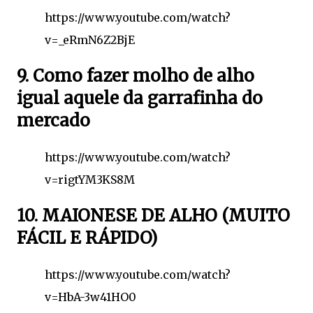
https://www.youtube.com/watch?
v=_eRmN6Z2BjE
9. Como fazer molho de alho
igual aquele da garrafinha do
mercado
https://www.youtube.com/watch?
v=rigtYM3KS8M
10. MAIONESE DE ALHO (MUITO
FÁCIL E RÁPIDO)
https://www.youtube.com/watch?
v=HbA-3w41HO0