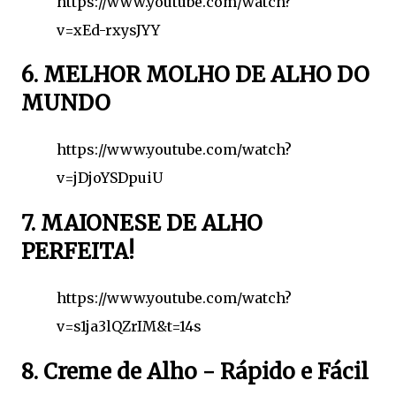
https://www.youtube.com/watch?
v=xEd-rxysJYY
6. MELHOR MOLHO DE ALHO DO
MUNDO
https://www.youtube.com/watch?
v=jDjoYSDpuiU
7. MAIONESE DE ALHO
PERFEITA!
https://www.youtube.com/watch?
v=s1ja3lQZrIM&t=14s
8. Creme de Alho - Rápido e Fácil