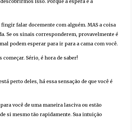
 descobrirmos isso. Porque a espera e a
e fingir falar docemente com alguém. MAS a coisa
gida. Se os sinais corresponderem, provavelmente é
mal podem esperar para ir para a cama com você.
s começar. Sério, é hora de saber!
stá perto deles, há essa sensação de que você é
 para você de uma maneira lasciva ou estão
de si mesmo tão rapidamente. Sua intuição