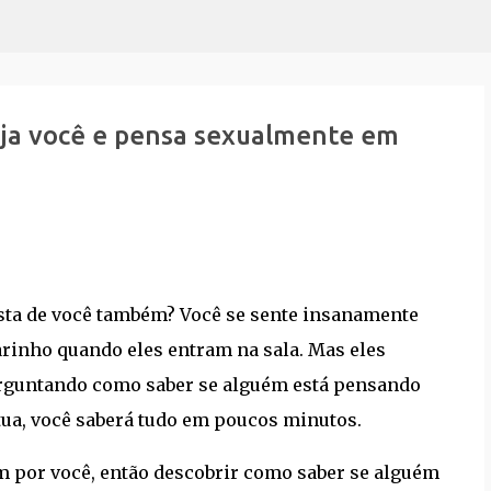
Pular para o conteúdo principal
eja você e pensa sexualmente em
osta de você também? Você se sente insanamente
larinho quando eles entram na sala. Mas eles
perguntando como saber se alguém está pensando
ua, você saberá tudo em poucos minutos.
ém por você, então descobrir como saber se alguém