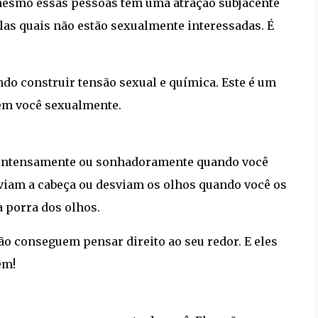
mesmo essas pessoas têm uma atração subjacente
las quais não estão sexualmente interessadas. É
ando construir tensão sexual e química. Este é um
 em você sexualmente.
ê intensamente ou sonhadoramente quando você
sviam a cabeça ou desviam os olhos quando você os
 porra dos olhos.
o conseguem pensar direito ao seu redor. E eles
ém!