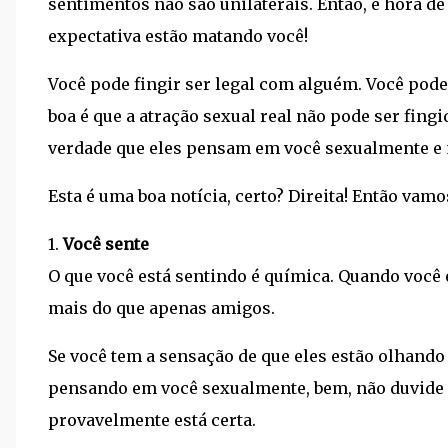
sentimentos não são unilaterais. Então, é hora de
expectativa estão matando você!
Você pode fingir ser legal com alguém. Você pod
boa é que a atração sexual real não pode ser fin
verdade que eles pensam em você sexualmente e 
Esta é uma boa notícia, certo? Direita! Então vamo
1.
Você sente
O que você está sentindo é química. Quando você e
mais do que apenas amigos.
Se você tem a sensação de que eles estão olhando
pensando em você sexualmente, bem, não duvide 
provavelmente está certa.