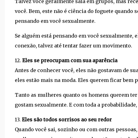
Talvez você geralmente saia em grupos, mas rec
você. Bem, este não é ciência do foguete quando s
pensando em você sexualmente.
Se alguém está pensando em você sexualmente, e
conexão, talvez até tentar fazer um movimento.
12.
Eles se preocupam com sua aparência
Antes de conhecer você, eles não gostavam de sua
eles estão mais na moda. Eles querem ficar bem p
Tanto as mulheres quanto os homens querem ter 
gostam sexualmente. E com toda a probabilidade
13.
Eles são todos sorrisos ao seu redor
Quando você sai, sozinho ou com outras pessoas