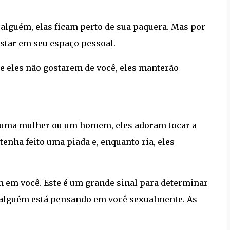
alguém, elas ficam perto de sua paquera. Mas por
star em seu espaço pessoal.
Se eles não gostarem de você, eles manterão
a uma mulher ou um homem, eles adoram tocar a
tenha feito uma piada e, enquanto ria, eles
m em você. Este é um grande sinal para determinar
 alguém está pensando em você sexualmente. As