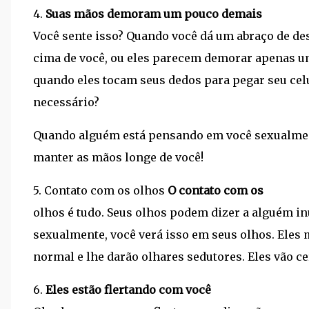
4.
Suas mãos demoram um pouco demais
Você sente isso? Quando você dá um abraço de de
cima de você, ou eles parecem demorar apenas u
quando eles tocam seus dedos para pegar seu celu
necessário?
Quando alguém está pensando em você sexualment
manter as mãos longe de você!
5. Contato com os olhos
O ​​contato com os
olhos é tudo. Seus olhos podem dizer a alguém i
sexualmente, você verá isso em seus olhos. Eles
normal e lhe darão olhares sedutores. Eles vão ce
6.
Eles estão flertando com você