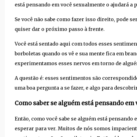
está pensando em você sexualmente o ajudará a 
Se você não sabe como fazer isso direito, pode s
quiser dar o próximo passo à frente.
Você está sentado aqui com todos esses sentimen
borboletas quando os vê e sua mente fica em bra
experimentamos esses nervos em torno de algué
A questão é: esses sentimentos são correspondido
uma boa pergunta a se fazer, e algo para descobrir
Como saber se alguém está pensando em
Então, como você sabe se alguém está pensando
esperar para ver. Muitos de nós somos impacient