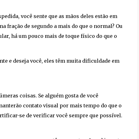
spedida, você sente que as mãos deles estão em
ma fração de segundo a mais do que o normal? Ou
lar, há um pouco mais de toque físico do que o
e e deseja você, eles têm muita dificuldade em
númeras coisas. Se alguém gosta de você
 manterão contato visual por mais tempo do que o
rtificar-se de verificar você sempre que possível.