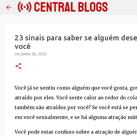
23 sinais para saber se alguém des
você
em
junho 28, 2022
Você já se sentiu como alguém que você gosta, g
atraído por eles. Você sente calor ao redor do co
também são atraídos por você? Se você está se 
em você sexualmente, e se há alguma atração mút
Você pode estar confuso sobre a atração de algu