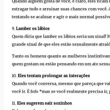
Quando alguém gosta de você, é claro, eles fica
estragar tudo e arruinar suas chances com você. A
tentando se acalmar e agir o mais normal possíve
9.
Lamber os lábios
Quem diria que lamber os lábios seria um sinal! 
grande sinal de que eles estão sexualmente atraí
Tanto os homens quanto as mulheres instintiva
quem gostam ou estão pensando em um ato sexua
10.
Eles tentam prolongar as interações
Quando você conversa, mesmo que pareça que vai 
você ir. É fofo *mas se você realmente precisa ir
11.
Eles sugerem sair sozinhos