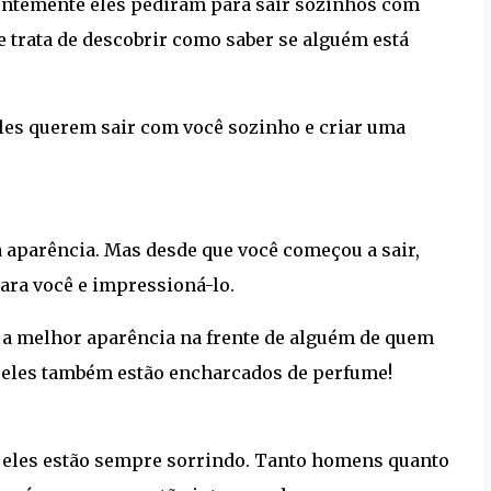
entemente eles pediram para sair sozinhos com
e trata de descobrir como saber se alguém está
les querem sair com você sozinho e criar uma
 aparência. Mas desde que você começou a sair,
ara você e impressioná-lo.
a melhor aparência na frente de alguém de quem
, eles também estão encharcados de perfume!
, eles estão sempre sorrindo. Tanto homens quanto