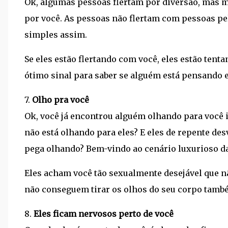
Ok, algumas pessoas flertam por diversão, mas 
por você. As pessoas não flertam com pessoas pe
simples assim.
Se eles estão flertando com você, eles estão tent
ótimo sinal para saber se alguém está pensando
7.
Olho pra você
Ok, você já encontrou alguém olhando para voc
não está olhando para eles? E eles de repente de
pega olhando? Bem-vindo ao cenário luxurioso da
Eles acham você tão sexualmente desejável que nã
não conseguem tirar os olhos do seu corpo tamb
8.
Eles ficam nervosos perto de você