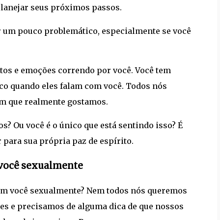
planejar seus próximos passos.
er um pouco problemático, especialmente se você
tos e emoções correndo por você. Você tem
nco quando eles falam com você. Todos nós
m que realmente gostamos.
s? Ou você é o único que está sentindo isso? É
 para sua própria paz de espírito.
 você sexualmente
 em você sexualmente? Nem todos nós queremos
es e precisamos de alguma dica de que nossos