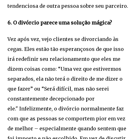
tendenciosa de outra pessoa sobre seu parceiro.
6. O divórcio parece uma solução mágica?
Vez após vez, vejo clientes se divorciando às
cegas. Eles estão tão esperançosos de que isso
irá redefinir seu relacionamento que eles me
dizem coisas como: “Uma vez que estivermos
separados, ela não terá o direito de me dizer o
que fazer” ou “Será difícil, mas não serei
constantemente decepcionado por
ele." Infelizmente, o divórcio normalmente faz
com que as pessoas se comportem pior em vez
de melhor – especialmente quando sentem que
foi imposto e não escolhido. Em vez de discutir