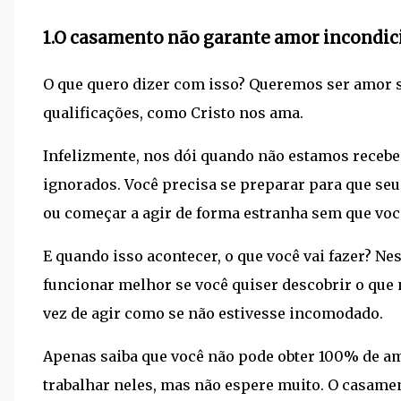
1.O casamento não garante amor incondic
O que quero dizer com isso? Queremos ser amor s
qualificações, como Cristo nos ama.
Infelizmente, nos dói quando não estamos rece
ignorados. Você precisa se preparar para que seu
ou começar a agir de forma estranha sem que voc
E quando isso acontecer, o que você vai fazer? Ne
funcionar melhor se você quiser descobrir o que 
vez de agir como se não estivesse incomodado.
Apenas saiba que você não pode obter 100% de am
trabalhar neles, mas não espere muito. O casame