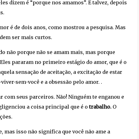
 eles dizem é “porque nos amamos”. E talvez, depois
s.
mor é de dois anos, como mostrou a pesquisa. Mas
dem ser mais curtos.
ando não porque não se amam mais, mas porque
Eles pararam no primeiro estágio do amor, que é o
quela sensação de aceitação, a excitação de estar
viver-sem-você e a obsessão pelo amor. .
r com seus parceiros. Não! Ninguém te enganou e
ligenciou a coisa principal que é o
trabalho.
O
ções.
 mas isso não significa que você não ame a