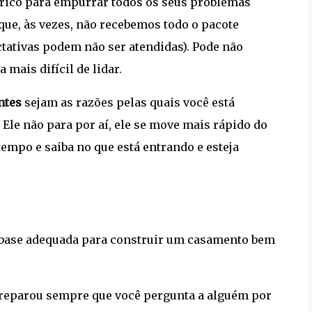
 rico para empurrar todos os seus problemas
rque, às vezes, não recebemos todo o pacote
tativas podem não ser atendidas). Pode não
mais difícil de lidar.
ntes
sejam as razões pelas quais você está
 Ele não para por aí, ele se move mais rápido do
tempo e saiba no que está entrando e esteja
 base adequada para construir um casamento bem
 reparou sempre que você pergunta a alguém por