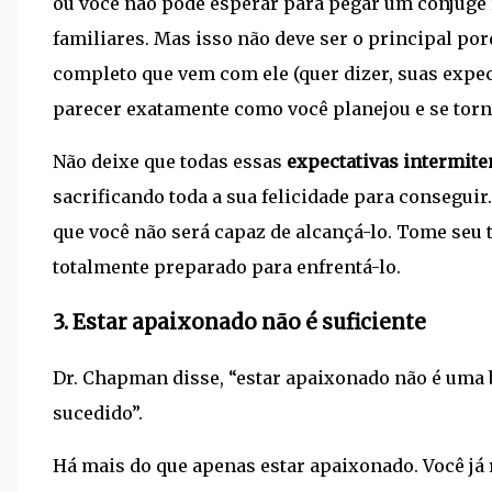
ou você não pode esperar para pegar um cônjuge
familiares. Mas isso não deve ser o principal po
completo que vem com ele (quer dizer, suas expec
parecer exatamente como você planejou e se torna 
Não deixe que todas essas
expectativas intermite
sacrificando toda a sua felicidade para conseguir.
que você não será capaz de alcançá-lo. Tome seu 
totalmente preparado para enfrentá-lo.
3. Estar apaixonado não é suficiente
Dr. Chapman disse, “estar apaixonado não é uma
sucedido”.
Há mais do que apenas estar apaixonado. Você já