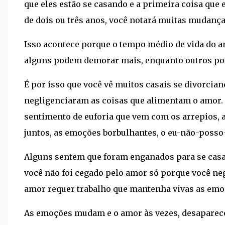
que eles estão se casando e a primeira coisa que
de dois ou três anos, você notará muitas mudança
Isso acontece porque o tempo médio de vida do a
alguns podem demorar mais, enquanto outros po
É por isso que você vê muitos casais se divorci
negligenciaram as coisas que alimentam o amor. 
sentimento de euforia que vem com os arrepios, a
juntos, as emoções borbulhantes, o eu-não-posso-
Alguns sentem que foram enganados para se casa
você não foi cegado pelo amor só porque você neg
amor requer trabalho que mantenha vivas as emo
As emoções mudam e o amor às vezes, desaparece,