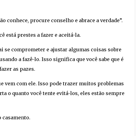
ão conhece, procure conselho e abrace a verdade”.
 está prestes a fazer e aceitá-la.
ai se comprometer e ajustar algumas coisas sobre
sando a fazê-lo. Isso significa que você sabe que é
fazer as pazes.
 que vem com ele. Isso pode trazer muitos problemas
a o quanto você tente evitá-los, eles estão sempre
o casamento.