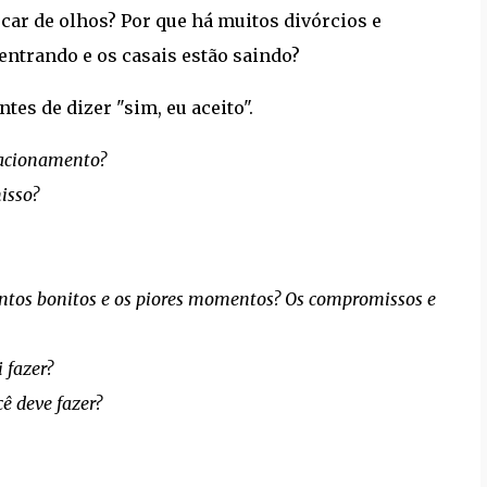
r de olhos? Por que há muitos divórcios e
entrando e os casais estão saindo?
ntes de dizer "sim, eu aceito".
lacionamento?
isso?
entos bonitos e os piores momentos? Os compromissos e
 fazer?
ê deve fazer?