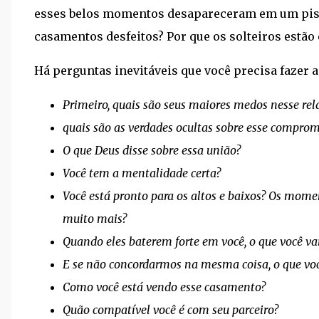
esses belos momentos desapareceram em um pisca
casamentos desfeitos? Por que os solteiros estão 
Há perguntas inevitáveis ​​que você precisa fazer a
Primeiro, quais são seus maiores medos nesse re
quais são as verdades ocultas sobre esse comprom
O que Deus disse sobre essa união?
Você tem a mentalidade certa?
Você está pronto para os altos e baixos? Os mom
muito mais?
Quando eles baterem forte em você, o que você vai
E se não concordarmos na mesma coisa, o que voc
Como você está vendo esse casamento?
Quão compatível você é com seu parceiro?