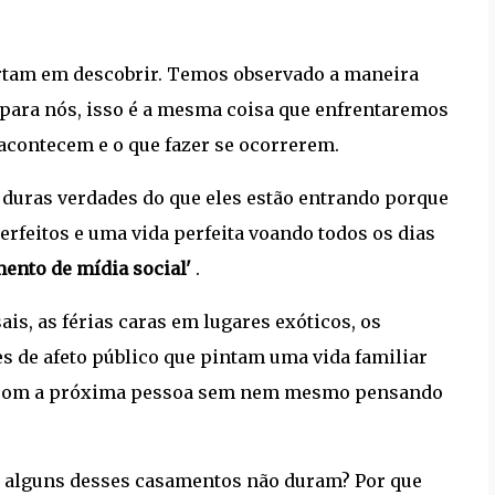
ortam em descobrir. Temos observado a maneira
para nós, isso é a mesma coisa que enfrentaremos
 acontecem e o que fazer se ocorrerem.
 duras verdades do que eles estão entrando porque
rfeitos e uma vida perfeita voando todos os dias
ento de mídia social'
.
ais, as férias caras em lugares exóticos, os
es de afeto público que pintam uma vida familiar
ar com a próxima pessoa sem nem mesmo pensando
e alguns desses casamentos não duram? Por que