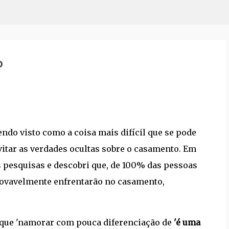
Pular para o conteúdo principal
o
ndo visto como a coisa mais difícil que se pode
vitar as verdades ocultas sobre o casamento. Em
s pesquisas e descobri que, de 100% das pessoas
rovavelmente enfrentarão no casamento,
que 'namorar com pouca diferenciação de
'é uma