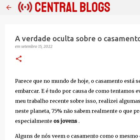
A verdade oculta sobre o casament
em
setembro 15, 2022
Parece que no mundo de hoje, o casamento está se
embarcar. E é tudo por causa de como tentamos e
meu trabalho recente sobre isso, realizei alguma
neste planeta, 75% não sabem realmente o que p
especialmente
os jovens
.
Alguns de nós veem o casamento como o mesmo 