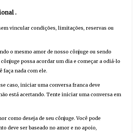
ional
.
em vincular condições, limitações, reservas ou
bendo o mesmo amor de nosso cônjuge ou sendo
 cônjuge possa acordar um dia e começar a odiá-lo
ê faça nada com ele.
sse caso, iniciar uma conversa franca deve
não está acertando. Tente iniciar uma conversa em
or como deseja de seu cônjuge. Você pode
nto deve ser baseado no amor e no apoio,