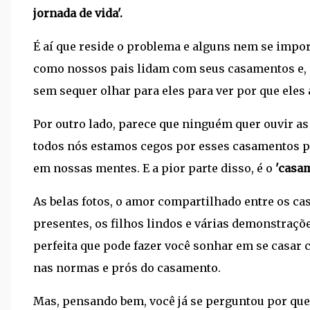
jornada de vida'.
É aí que reside o problema e alguns nem se imp
como nossos pais lidam com seus casamentos e, 
sem sequer olhar para eles para ver por que eles
Por outro lado, parece que ninguém quer ouvir as
todos nós estamos cegos por esses casamentos pe
em nossas mentes. E a pior parte disso, é o
'casam
As belas fotos, o amor compartilhado entre os cas
presentes, os filhos lindos e várias demonstraçõ
perfeita que pode fazer você sonhar em se cas
nas normas e prós do casamento.
Mas, pensando bem, você já se perguntou por qu