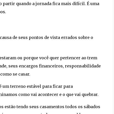
artir quando a jornada fica mais difícil. É uma
os.
causa de seus pontos de vista errados sobre o
testaram ou porque você quer pertencer ao trem
ade, seus encargos financeiros, responsabilidade
 como se casar.
é um terreno estável para ficar para
inamos como vai acontecer e o que vai quebrar.
ros estão tendo seus casamentos todos os sábados