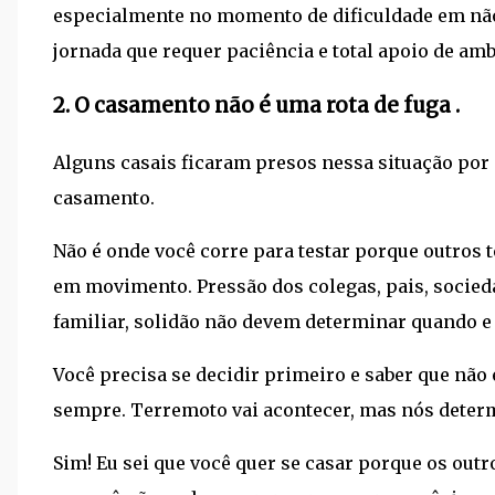
especialmente no momento de dificuldade em não p
jornada que requer paciência e total apoio de amb
2.
O casamento não é uma rota de fuga
.
Alguns casais ficaram presos nessa situação por 
casamento.
Não é onde você corre para testar porque outros 
em movimento. Pressão dos colegas, pais, socied
familiar, solidão não devem determinar quando e
Você precisa se decidir primeiro e saber que não 
sempre. Terremoto vai acontecer, mas nós determ
Sim! Eu sei que você quer se casar porque os out