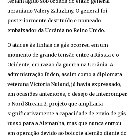
teriam agido sob ordens do então general
ucraniano Valery Zaluzhny. O general foi
posteriormente destituído e nomeado
embaixador da Ucrânia no Reino Unido.
O ataque às linhas de gás ocorreu em um
momento de grande tensão entre a Rússia e o
Ocidente, em razão da guerra na Ucrânia. A
administração Biden, assim como a diplomata
veterana Victoria Nuland, já havia expressado,
em ocasiões anteriores, o desejo de interromper
o Nord Stream 2, projeto que ampliaria
significativamente a capacidade de envio de gás
russo para a Alemanha, mas que nunca entrou
em operação devido ao boicote alemão diante do