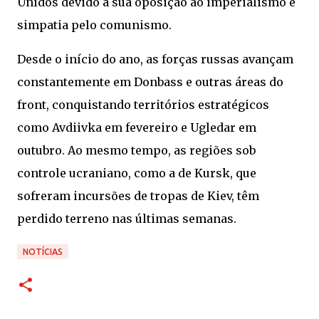
Unidos devido à sua oposição ao imperialismo e
simpatia pelo comunismo.
Desde o início do ano, as forças russas avançam
constantemente em Donbass e outras áreas do
front, conquistando territórios estratégicos
como Avdiivka em fevereiro e Ugledar em
outubro. Ao mesmo tempo, as regiões sob
controle ucraniano, como a de Kursk, que
sofreram incursões de tropas de Kiev, têm
perdido terreno nas últimas semanas.
NOTÍCIAS