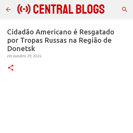
Pular para o conteúdo principal
Cidadão Americano é Resgatado
por Tropas Russas na Região de
Donetsk
em
outubro 29, 2024