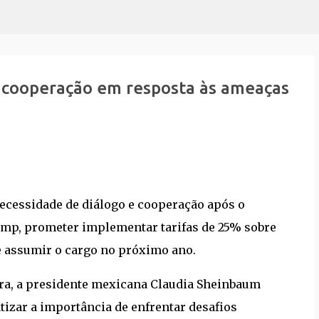
Pular para o conteúdo principal
 cooperação em resposta às ameaças
ecessidade de diálogo e cooperação após o
ump, prometer implementar tarifas de 25% sobre
e assumir o cargo no próximo ano.
ira, a presidente mexicana Claudia Sheinbaum
izar a importância de enfrentar desafios