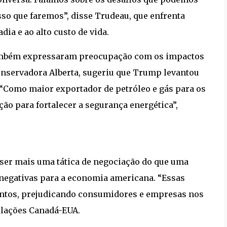
isso que faremos”, disse Trudeau, que enfrenta
ia e ao alto custo de vida.
também expressaram preocupação com os impactos
onservadora Alberta, sugeriu que Trump levantou
 “Como maior exportador de petróleo e gás para os
ão para fortalecer a segurança energética”,
ser mais uma tática de negociação do que uma
 negativas para a economia americana. “Essas
mentos, prejudicando consumidores e empresas nos
elações Canadá-EUA.