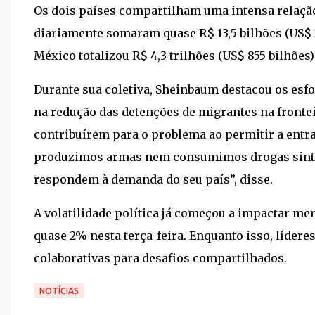
Os dois países compartilham uma intensa relação
diariamente somaram quase R$ 13,5 bilhões (US$ 2
México totalizou R$ 4,3 trilhões (US$ 855 bilhões
Durante sua coletiva, Sheinbaum destacou os esfo
na redução das detenções de migrantes na fronte
contribuírem para o problema ao permitir a entr
produzimos armas nem consumimos drogas sintéti
respondem à demanda do seu país”, disse.
A volatilidade política já começou a impactar m
quase 2% nesta terça-feira. Enquanto isso, líder
colaborativas para desafios compartilhados.
NOTÍCIAS