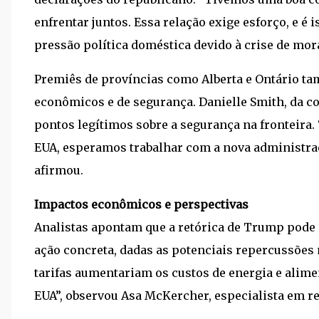
enfrentar juntos. Essa relação exige esforço, e é 
pressão política doméstica devido à crise de morad
Premiês de províncias como Alberta e Ontário 
econômicos e de segurança. Danielle Smith, da c
pontos legítimos sobre a segurança na fronteira.
EUA, esperamos trabalhar com a nova administraç
afirmou.
Impactos econômicos e perspectivas
Analistas apontam que a retórica de Trump pode 
ação concreta, dadas as potenciais repercussões
tarifas aumentariam os custos de energia e ali
EUA”, observou Asa McKercher, especialista em r