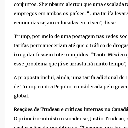
conjuntos. Sheinbaum alertou que uma escalada ta
empregos em ambos os países. “Uma tarifa levará 
economias sejam colocadas em risco”, disse.
Trump, por meio de uma postagem nas redes socia
tarifas permaneceriam até que o tráfico de drogas
irregular fossem interrompidos. “Tanto México q
esse problema que já se arrasta há muito tempo”, 
A proposta inclui, ainda, uma tarifa adicional de
de Trump contra Pequim, considerada pelo gove
global.
Reações de Trudeau e críticas internas no Canad
O primeiro-ministro canadense, Justin Trudeau,
declarações do republicano. “Tivemos uma boa c