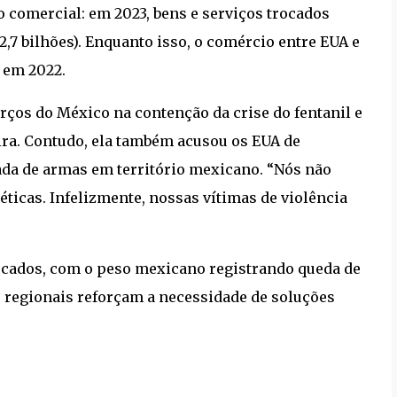
 comercial: em 2023, bens e serviços trocados
,7 bilhões). Enquanto isso, o comércio entre EUA e
) em 2022.
rços do México na contenção da crise do fentanil e
ira. Contudo, ela também acusou os EUA de
ada de armas em território mexicano. “Nós não
cas. Infelizmente, nossas vítimas de violência
ercados, com o peso mexicano registrando queda de
es regionais reforçam a necessidade de soluções