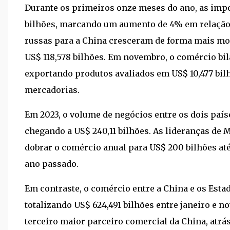
Durante os primeiros onze meses do ano, as imp
bilhões, marcando um aumento de 4% em relação a
russas para a China cresceram de forma mais mo
US$ 118,578 bilhões. Em novembro, o comércio bila
exportando produtos avaliados em US$ 10,477 bil
mercadorias.
Em 2023, o volume de negócios entre os dois país
chegando a US$ 240,11 bilhões. As lideranças de
dobrar o comércio anual para US$ 200 bilhões at
ano passado.
Em contraste, o comércio entre a China e os Est
totalizando US$ 624,491 bilhões entre janeiro e
terceiro maior parceiro comercial da China, atrá