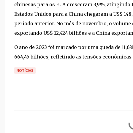
chinesas para os EUA cresceram 3,9%, atingindo 
Estados Unidos para a China chegaram a US$ 148,
período anterior. No mês de novembro, o volume d
exportando US$ 12,424 bilhões e a China exportan
O ano de 2023 foi marcado por uma queda de 11,6
664,45 bilhões, refletindo as tensões econômicas 
NOTÍCIAS
C
o