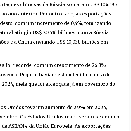
ortações chinesas da Rússia somaram US$ 104,195
o ano anterior. Por outro lado, as exportações
desta, com um incremento de 0,4%, totalizando
teral atingiu US$ 20,516 bilhões, com a Rússia
hões e a China enviando US$ 10,038 bilhões em
es foi recorde, com um crescimento de 26,3%,
 Moscou e Pequim haviam estabelecido a meta de
é 2024, meta que foi alcançada já em novembro do
ados Unidos teve um aumento de 2,9% em 2024,
 novembro. Os Estados Unidos mantiveram-se como o
s da ASEAN e da União Europeia. As exportações