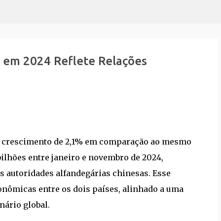
Pular para o conteúdo principal
 em 2024 Reflete Relações
um crescimento de 2,1% em comparação ao mesmo
bilhões entre janeiro e novembro de 2024,
s autoridades alfandegárias chinesas. Esse
onômicas entre os dois países, alinhado a uma
nário global.