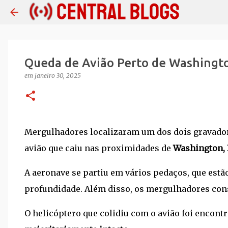
Queda de Avião Perto de Washingto
em
janeiro 30, 2025
Mergulhadores localizaram um dos dois gravado
avião que caiu nas proximidades de
Washington, 
A aeronave se partiu em vários pedaços, que est
profundidade. Além disso, os mergulhadores cons
O helicóptero que colidiu com o avião foi encont