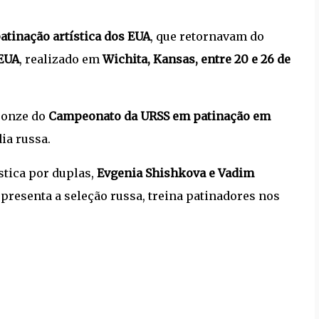
atinação artística dos EUA
, que retornavam do
 EUA
, realizado em
Wichita, Kansas, entre 20 e 26 de
bronze do
Campeonato da URSS em patinação em
ia russa.
tica por duplas,
Evgenia Shishkova e Vadim
epresenta a seleção russa, treina patinadores nos