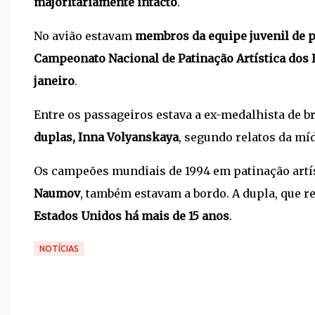
majoritariamente intacto
.
No avião estavam
membros da equipe juvenil de p
Campeonato Nacional de Patinação Artística dos
janeiro
.
Entre os passageiros estava a ex-medalhista de 
duplas, Inna Volyanskaya
, segundo relatos da míd
Os campeões mundiais de 1994 em patinação artís
Naumov
, também estavam a bordo. A dupla, que r
Estados Unidos há mais de 15 anos
.
NOTÍCIAS