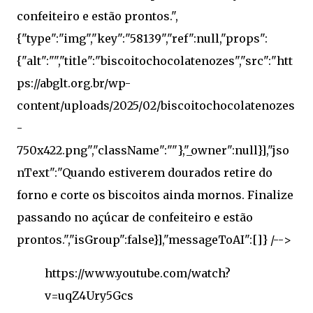
https://www.youtube.com/watch?
v=uqZ4Ury5Gcs