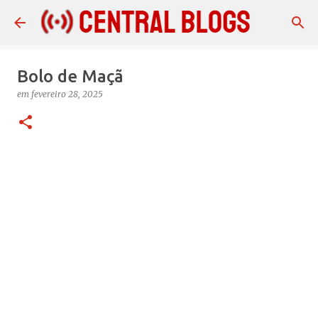
Pular para o conteúdo principal
Bolo de Maçã
em
fevereiro 28, 2025