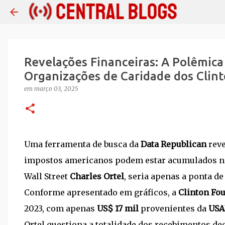
Revelações Financeiras: A Polêmica
Organizações de Caridade dos Clin
em
março 03, 2025
Uma ferramenta de busca da
Data Republican
reve
impostos americanos podem estar acumulados n
Wall Street
Charles Ortel
, seria apenas a ponta d
Conforme apresentado em gráficos, a
Clinton Fo
2023, com apenas
US$ 17 mil
provenientes da
USA
Ortel questiona a totalidade dos recebimentos de