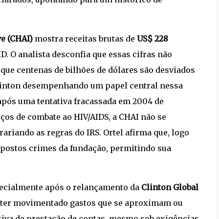
ve (CHAI)
mostra receitas brutas de
US$ 228
. O analista desconfia que essas cifras não
que centenas de bilhões de dólares são desviados
Clinton desempenhando um papel central nessa
após uma tentativa fracassada em 2004 de
rços de combate ao HIV/AIDS, a CHAI não se
ariando as regras do IRS. Ortel afirma que, logo
upostos crimes da fundação, permitindo sua
pecialmente após o relançamento da
Clinton Global
e ter movimentado gastos que se aproximam ou
ativa de prestação de contas, mesmo sob exigências