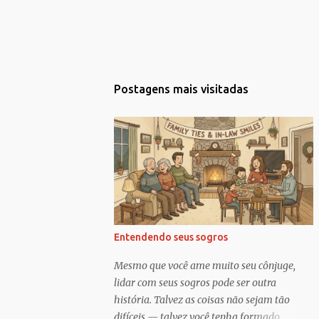
Postagens mais visitadas
Entendendo seus sogros
Mesmo que você ame muito seu cônjuge,
lidar com seus sogros pode ser outra
história. Talvez as coisas não sejam tão
difíceis — talvez você tenha formado