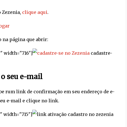
o Zezenia,
clique aqui
.
 na página que abrir:
" width="716"]
cadastre-
 o seu e-mail
ebe rum link de confirmação em seu endereço de e-
eu e-mail e clique no link.
" width="715"]