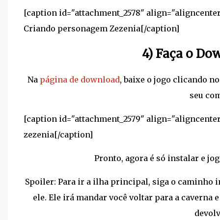
[caption id="attachment_2578" align="aligncente
Criando personagem Zezenia[/caption]
4) Faça o Do
Na
página de download
, baixe o jogo clicando n
seu co
[caption id="attachment_2579" align="aligncente
zezenia[/caption]
Pronto, agora é só instalar e jo
Spoiler: Para ir a ilha principal, siga o caminho 
ele. Ele irá mandar você voltar para a caverna 
devolv