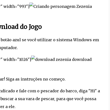
r" width="993"]
wnload do Jogo
o botão azul se você utilizar o sistema Windows em
mputador.
r" width="1026"]
download
gar! Siga as instruções no começo.
indicado e fale com o pescador do barco, diga "Hi" a
e buscar a sua vara de pescar, para que você possa
er a ele.