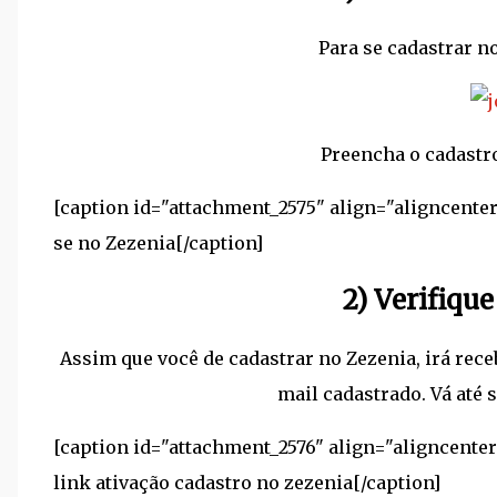
Para se cadastrar n
Preencha o cadastro
[caption id="attachment_2575" align="aligncenter
se no Zezenia[/caption]
2) Verifique
Assim que você de cadastrar no Zezenia, irá rec
mail cadastrado. Vá até s
[caption id="attachment_2576" align="aligncenter
link ativação cadastro no zezenia[/caption]