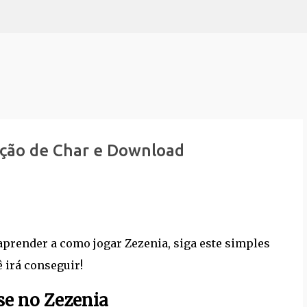
Pular para o conteúdo principal
ação de Char e Download
 aprender a como jogar Zezenia, siga este simples
ê irá conseguir!
se no Zezenia