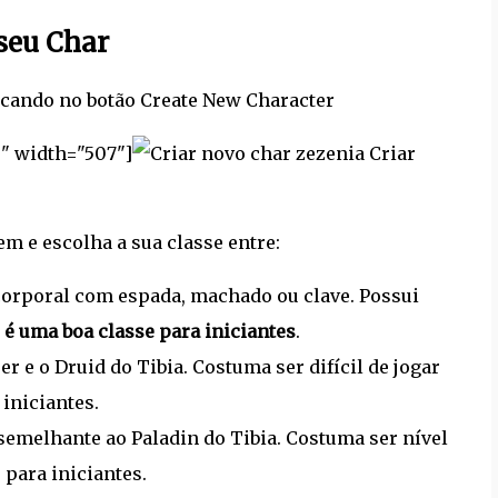
 seu Char
licando no botão Create New Character
r" width="507"]
Criar
 e escolha a sua classe entre:
 corporal com espada, machado ou clave. Possui
,
é uma boa classe para iniciantes
.
r e o Druid do Tibia. Costuma ser difícil de jogar
 iniciantes.
, semelhante ao Paladin do Tibia. Costuma ser nível
para iniciantes.