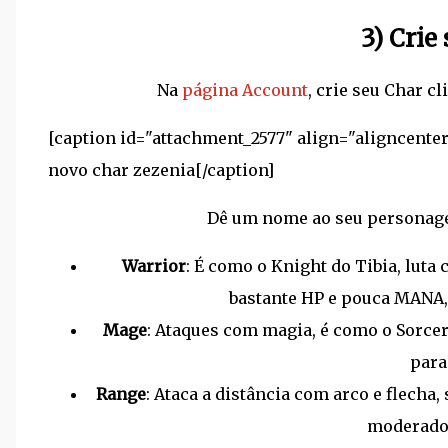
3) Crie
Na
página Account
, crie seu Char c
[caption id="attachment_2577" align="aligncente
novo char zezenia[/caption]
Dê um nome ao seu personagem
Warrior
: É como o Knight do Tibia, luta
bastante HP e pouca MANA
Mage
: Ataques com magia, é como o Sorcere
para
Range
: Ataca a distância com arco e flecha
moderado 