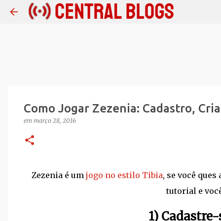
Como Jogar Zezenia: Cadastro, Cri
em
março 28, 2016
Zezenia é um
jogo no estilo Tibia
, se você ques
tutorial e voc
1) Cadastre-