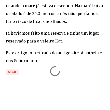
quando a maré já estava descendo. Na maré baixa
o calado é de 2,20 metros e nós não queríamos
ter o risco de ficar encalhados.
Já havíamos feito uma reserva e tinha um lugar
reservado para o veleiro Kat.
Este artigo foi retirado do antigo site. A autoria é
dos Schurmann.
GERAL
C