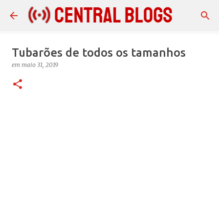
Pular para o conteúdo principal
Tubarões de todos os tamanhos
em
maio 31, 2019