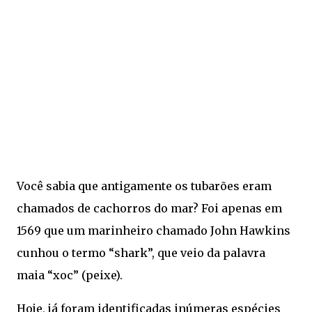
Você sabia que antigamente os tubarões eram
chamados de cachorros do mar? Foi apenas em
1569 que um marinheiro chamado John Hawkins
cunhou o termo “shark”, que veio da palavra
maia “xoc” (peixe).
Hoje, já foram identificadas inúmeras espécies