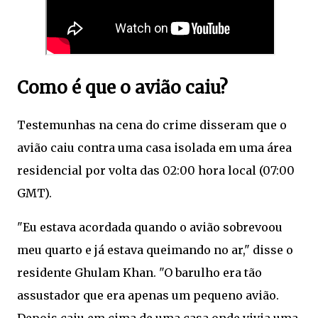
Como é que o avião caiu?
Testemunhas na cena do crime disseram que o
avião caiu contra uma casa isolada em uma área
residencial por volta das 02:00 hora local (07:00
GMT).
"Eu estava acordada quando o avião sobrevoou
meu quarto e já estava queimando no ar," disse o
residente Ghulam Khan. "O barulho era tão
assustador que era apenas um pequeno avião.
Depois caiu em cima de uma casa onde vivia uma