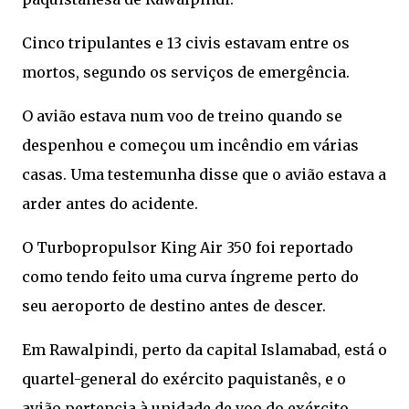
Cinco tripulantes e 13 civis estavam entre os
mortos, segundo os serviços de emergência.
O avião estava num voo de treino quando se
despenhou e começou um incêndio em várias
casas. Uma testemunha disse que o avião estava a
arder antes do acidente.
O Turbopropulsor King Air 350 foi reportado
como tendo feito uma curva íngreme perto do
seu aeroporto de destino antes de descer.
Em Rawalpindi, perto da capital Islamabad, está o
quartel-general do exército paquistanês, e o
avião pertencia à unidade de voo do exército