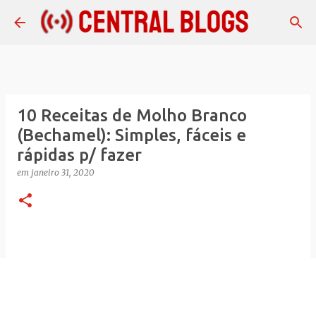
Pular para o conteúdo principal
10 Receitas de Molho Branco
(Bechamel): Simples, fáceis e
rápidas p/ fazer
em
janeiro 31, 2020