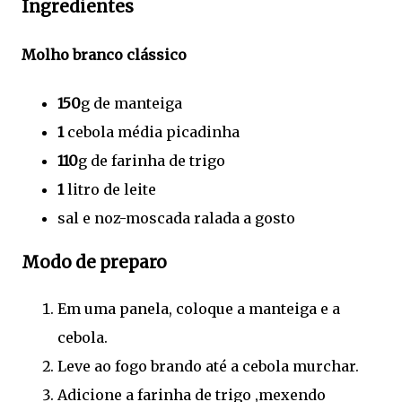
Ingredientes
Molho branco clássico
150
g de manteiga
1
cebola média picadinha
110
g de farinha de trigo
1
litro de leite
sal e noz-moscada ralada a gosto
Modo de preparo
Em uma panela, coloque a manteiga e a
cebola.
Leve ao fogo brando até a cebola murchar.
Adicione a farinha de trigo ,mexendo