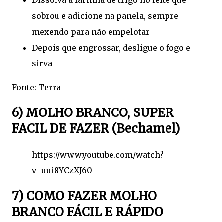
Dissolva a farinha de trigo no leite que
sobrou e adicione na panela, sempre
mexendo para não empelotar
Depois que engrossar, desligue o fogo e
sirva
Fonte: Terra
6) MOLHO BRANCO, SUPER
FACIL DE FAZER (Bechamel)
https://www.youtube.com/watch?
v=uui8YCzXJ60
7) COMO FAZER MOLHO
BRANCO FÁCIL E RÁPIDO