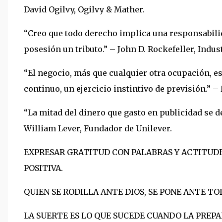
David Ogilvy, Ogilvy & Mather.
“Creo que todo derecho implica una responsabilid
posesión un tributo.” – John D. Rockefeller, Indus
“El negocio, más que cualquier otra ocupación, es
continuo, un ejercicio instintivo de previsión.” – 
“La mitad del dinero que gasto en publicidad se de
William Lever, Fundador de Unilever.
EXPRESAR GRATITUD CON PALABRAS Y ACTITUD
POSITIVA.
QUIEN SE RODILLA ANTE DIOS, SE PONE ANTE TO
LA SUERTE ES LO QUE SUCEDE CUANDO LA PREP