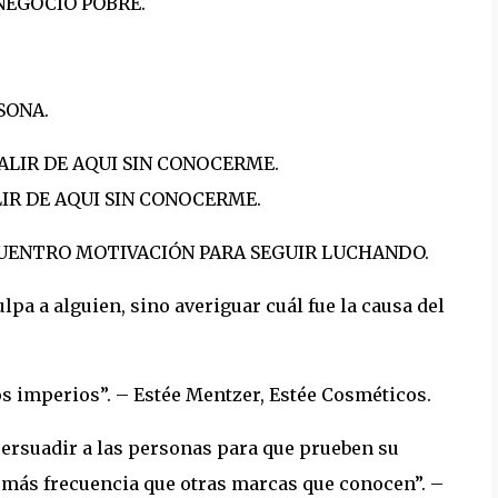
NEGOCIO POBRE.
SONA.
IR DE AQUI SIN CONOCERME.
NCUENTRO MOTIVACIÓN PARA SEGUIR LUCHANDO.
lpa a alguien, sino averiguar cuál fue la causa del
os imperios”. – Estée Mentzer, Estée Cosméticos.
persuadir a las personas para que prueben su
 más frecuencia que otras marcas que conocen”. –