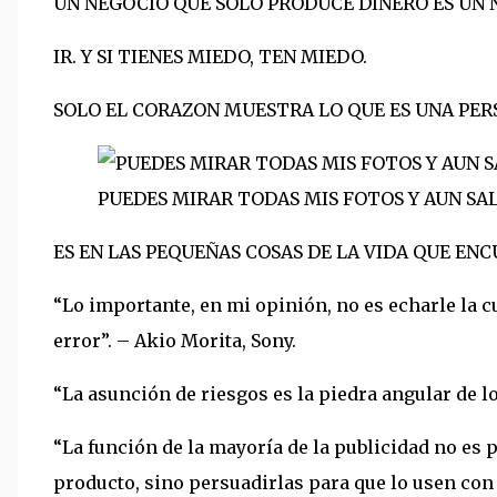
UN NEGOCIO QUE SOLO PRODUCE DINERO ES UN 
IR. Y SI TIENES MIEDO, TEN MIEDO.
SOLO EL CORAZON MUESTRA LO QUE ES UNA PER
PUEDES MIRAR TODAS MIS FOTOS Y AUN SAL
ES EN LAS PEQUEÑAS COSAS DE LA VIDA QUE E
“Lo importante, en mi opinión, no es echarle la cu
error”. – Akio Morita, Sony.
“La asunción de riesgos es la piedra angular de l
“La función de la mayoría de la publicidad no es 
producto, sino persuadirlas para que lo usen con