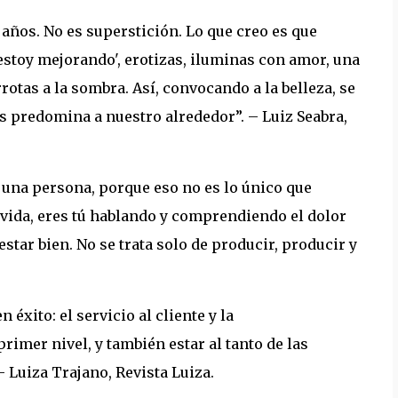
años. No es superstición. Lo que creo es que
stoy mejorando', erotizas, iluminas con amor, una
otas a la sombra. Así, convocando a la belleza, se
es predomina a nuestro alrededor”. – Luiz Seabra,
 una persona, porque eso no es lo único que
e vida, eres tú hablando y comprendiendo el dolor
estar bien. No se trata solo de producir, producir y
xito: el servicio al cliente y la
primer nivel, y también estar al tanto de las
 Luiza Trajano, Revista Luiza.