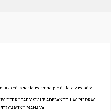
Pular para o conteúdo principal
 tus redes sociales como pie de foto y estado:
JES DERROTAR Y SIGUE ADELANTE. LAS PIEDRAS
N TU CAMINO MAÑANA.