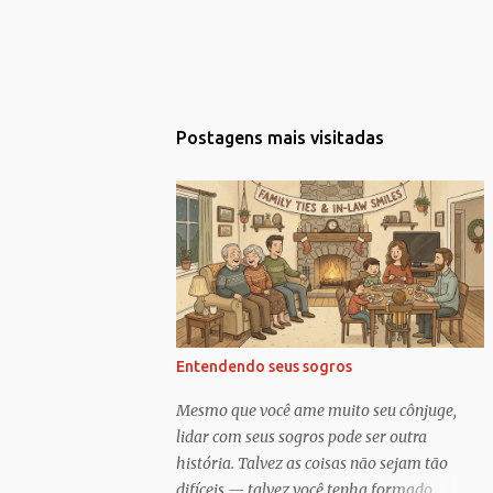
Postagens mais visitadas
Entendendo seus sogros
Mesmo que você ame muito seu cônjuge,
lidar com seus sogros pode ser outra
história. Talvez as coisas não sejam tão
difíceis — talvez você tenha formado