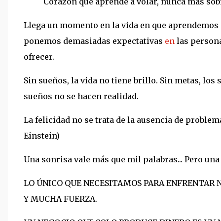
Corazón que aprende a volar, nunca más sobr
Llega un momento en la vida en que aprendemos 
ponemos demasiadas expectativas
en
las persona
ofrecer.
Sin sueños, la vida no tiene brillo. Sin metas, lo
sueños no se hacen realidad.
La felicidad no se trata de la ausencia de problem
Einstein)
Una sonrisa vale más que mil palabras... Pero una
LO ÚNICO QUE NECESITAMOS PARA ENFRENTAR N
Y MUCHA FUERZA.