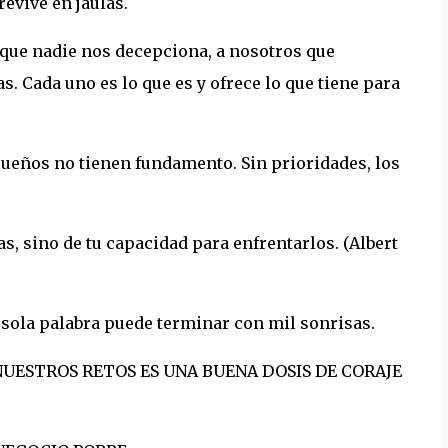
evive en jaulas.
que nadie nos decepciona, a nosotros que
s. Cada uno es lo que es y ofrece lo que tiene para
s sueños no tienen fundamento. Sin prioridades, los
as, sino de tu capacidad para enfrentarlos. (Albert
 sola palabra puede terminar con mil sonrisas.
UESTROS RETOS ES UNA BUENA DOSIS DE CORAJE