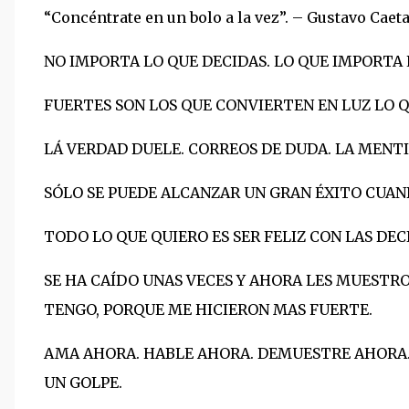
“Concéntrate en un bolo a la vez”. – Gustavo Caet
NO IMPORTA LO QUE DECIDAS. LO QUE IMPORTA E
FUERTES SON LOS QUE CONVIERTEN EN LUZ LO Q
LÁ VERDAD DUELE. CORREOS DE DUDA. LA MENT
SÓLO SE PUEDE ALCANZAR UN GRAN ÉXITO CUA
TODO LO QUE QUIERO ES SER FELIZ CON LAS DEC
SE HA CAÍDO UNAS VECES Y AHORA LES MUESTR
TENGO, PORQUE ME HICIERON MAS FUERTE.
AMA AHORA. HABLE AHORA. DEMUESTRE AHORA. 
UN GOLPE.