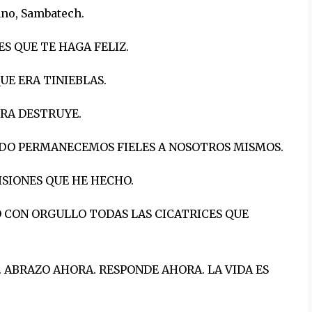
ano, Sambatech.
S QUE TE HAGA FELIZ.
UE ERA TINIEBLAS.
IRA DESTRUYE.
NDO PERMANECEMOS FIELES A NOSOTROS MISMOS.
ISIONES QUE HE HECHO.
O CON ORGULLO TODAS LAS CICATRICES QUE
ABRAZO AHORA. RESPONDE AHORA. LA VIDA ES