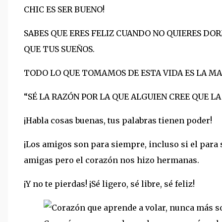
CHIC ES SER BUENO!
SABES QUE ERES FELIZ CUANDO NO QUIERES DO
QUE TUS SUEÑOS.
TODO LO QUE TOMAMOS DE ESTA VIDA ES LA M
“SÉ LA RAZÓN POR LA QUE ALGUIEN CREE QUE L
¡Habla cosas buenas, tus palabras tienen poder!
¡Los amigos son para siempre, incluso si el para 
amigas pero el corazón nos hizo hermanas.
¡Y no te pierdas! ¡Sé ligero, sé libre, sé feliz!