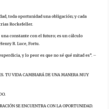
ad, toda oportunidad una obligación; y cada
trias Rockefeller.
 una constante con el futuro; es un cálculo
Henry R. Luce, Fortu.
sperdicia, y lo peor es que no sé qué mitad es”. –
ES. TU VIDA CAMBIARÁ DE UNA MANERA MUY
DO.
ARACIÓN SE ENCUENTRA CON LA OPORTUNIDAD.