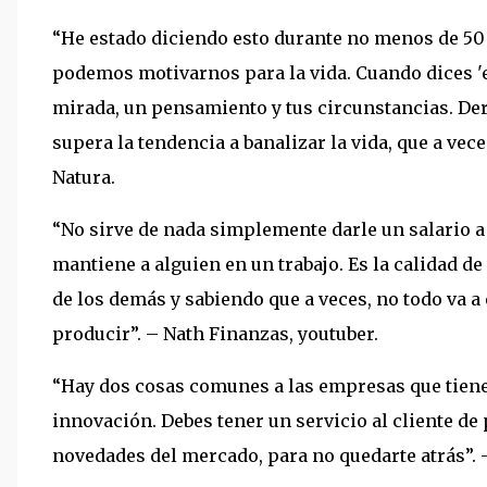
“He estado diciendo esto durante no menos de 50 
podemos motivarnos para la vida. Cuando dices 'e
mirada, un pensamiento y tus circunstancias. Derr
supera la tendencia a banalizar la vida, que a vec
Natura.
“No sirve de nada simplemente darle un salario a
mantiene a alguien en un trabajo. Es la calidad d
de los demás y sabiendo que a veces, no todo va a 
producir”. – Nath Finanzas, youtuber.
“Hay dos cosas comunes a las empresas que tienen é
innovación. Debes tener un servicio al cliente de 
novedades del mercado, para no quedarte atrás”. –