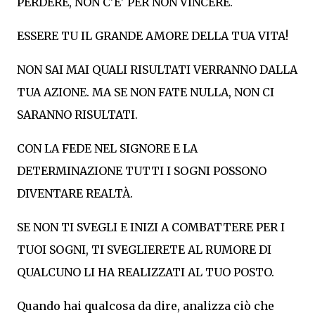
PERDERE, NON C'E' PER NON VINCERE.
ESSERE TU IL GRANDE AMORE DELLA TUA VITA!
NON SAI MAI QUALI RISULTATI VERRANNO DALLA
TUA AZIONE. MA SE NON FATE NULLA, NON CI
SARANNO RISULTATI.
CON LA FEDE NEL SIGNORE E LA
DETERMINAZIONE TUTTI I SOGNI POSSONO
DIVENTARE REALTÀ.
SE NON TI SVEGLI E INIZI A COMBATTERE PER I
TUOI SOGNI, TI SVEGLIERETE AL RUMORE DI
QUALCUNO LI HA REALIZZATI AL TUO POSTO.
Quando hai qualcosa da dire, analizza ciò che