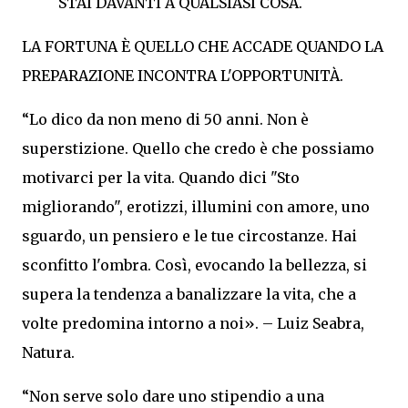
STAI DAVANTI A QUALSIASI COSA.
LA FORTUNA È QUELLO CHE ACCADE QUANDO LA
PREPARAZIONE INCONTRA L'OPPORTUNITÀ.
“Lo dico da non meno di 50 anni. Non è
superstizione. Quello che credo è che possiamo
motivarci per la vita. Quando dici "Sto
migliorando", erotizzi, illumini con amore, uno
sguardo, un pensiero e le tue circostanze. Hai
sconfitto l'ombra. Così, evocando la bellezza, si
supera la tendenza a banalizzare la vita, che a
volte predomina intorno a noi». – Luiz Seabra,
Natura.
“Non serve solo dare uno stipendio a una