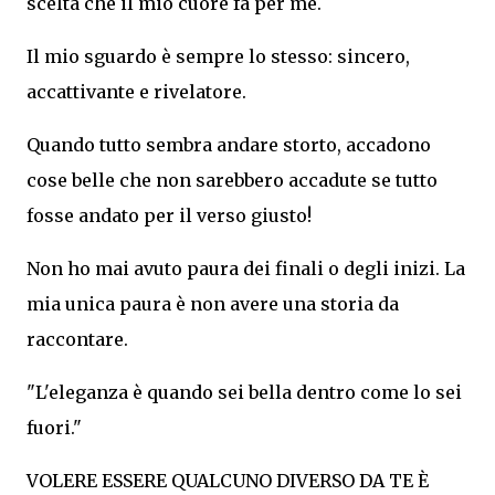
scelta che il mio cuore fa per me.
Il mio sguardo è sempre lo stesso: sincero,
accattivante e rivelatore.
Quando tutto sembra andare storto, accadono
cose belle che non sarebbero accadute se tutto
fosse andato per il verso giusto!
Non ho mai avuto paura dei finali o degli inizi. La
mia unica paura è non avere una storia da
raccontare.
"L'eleganza è quando sei bella dentro come lo sei
fuori."
VOLERE ESSERE QUALCUNO DIVERSO DA TE È