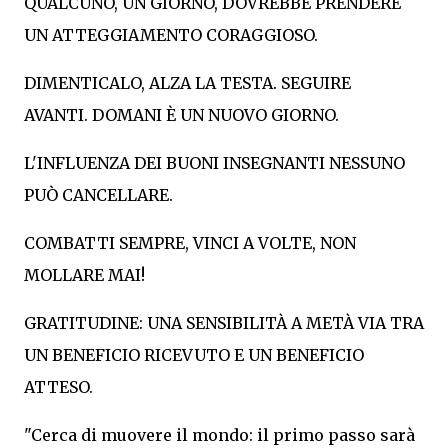
QUALCUNO, UN GIORNO, DOVREBBE PRENDERE
UN ATTEGGIAMENTO CORAGGIOSO.
DIMENTICALO, ALZA LA TESTA. SEGUIRE
AVANTI. DOMANI È UN NUOVO GIORNO.
L'INFLUENZA DEI BUONI INSEGNANTI NESSUNO
PUÒ CANCELLARE.
COMBATTI SEMPRE, VINCI A VOLTE, NON
MOLLARE MAI!
GRATITUDINE: UNA SENSIBILITÀ A METÀ VIA TRA
UN BENEFICIO RICEVUTO E UN BENEFICIO
ATTESO.
"Cerca di muovere il mondo: il primo passo sarà