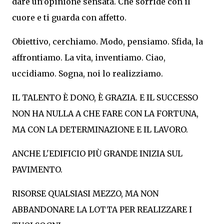
dare un'opinione sensata. Che sorride con il
cuore e ti guarda con affetto.
Obiettivo, cerchiamo. Modo, pensiamo. Sfida, la
affrontiamo. La vita, inventiamo. Ciao,
uccidiamo. Sogna, noi lo realizziamo.
IL TALENTO È DONO, È GRAZIA. E IL SUCCESSO
NON HA NULLA A CHE FARE CON LA FORTUNA,
MA CON LA DETERMINAZIONE E IL LAVORO.
ANCHE L'EDIFICIO PIÙ GRANDE INIZIA SUL
PAVIMENTO.
RISORSE QUALSIASI MEZZO, MA NON
ABBANDONARE LA LOTTA PER REALIZZARE I