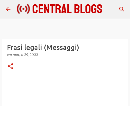
Pular para o conteúdo principal
Frasi legali (Messaggi)
em
março 29, 2022