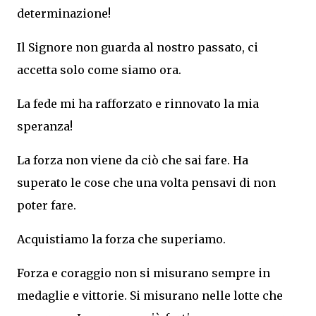
determinazione!
Il Signore non guarda al nostro passato, ci
accetta solo come siamo ora.
La fede mi ha rafforzato e rinnovato la mia
speranza!
La forza non viene da ciò che sai fare. Ha
superato le cose che una volta pensavi di non
poter fare.
Acquistiamo la forza che superiamo.
Forza e coraggio non si misurano sempre in
medaglie e vittorie. Si misurano nelle lotte che