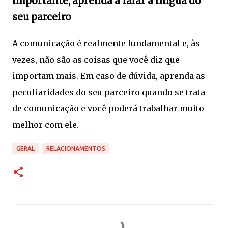
importante, aprenda a falar a língua do
seu parceiro
A comunicação é realmente fundamental e, às
vezes, não são as coisas que você diz que
importam mais. Em caso de dúvida, aprenda as
peculiaridades do seu parceiro quando se trata
de comunicação e você poderá trabalhar muito
melhor com ele.
GERAL
RELACIONAMENTOS
C