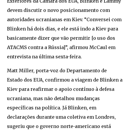
Exteriores da Câmara dos EUA, Blinken e Lammy
devem discutir o novo posicionamento com
autoridades ucranianas em Kiev. “Conversei com
Blinken há dois dias, e ele está indo a Kiev para
basicamente dizer que vão permitir [o uso dos
ATACMS contra a Rússia]”, afirmou McCaul em
entrevista na última sexta-feira.
Matt Miller, porta-voz do Departamento de
Estado dos EUA, confirmou a viagem de Blinken a
Kiev para reafirmar o apoio contínuo à defesa
ucraniana, mas não detalhou mudanças
específicas na política. Já Blinken, em
declarações durante uma coletiva em Londres,
sugeriu que o governo norte-americano está