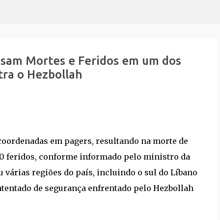
Pular para o conteúdo principal
usam Mortes e Feridos em um dos
ra o Hezbollah
 coordenadas em pagers, resultando na morte de
50 feridos, conforme informado pelo ministro da
iu várias regiões do país, incluindo o sul do Líbano
 atentado de segurança enfrentado pelo Hezbollah