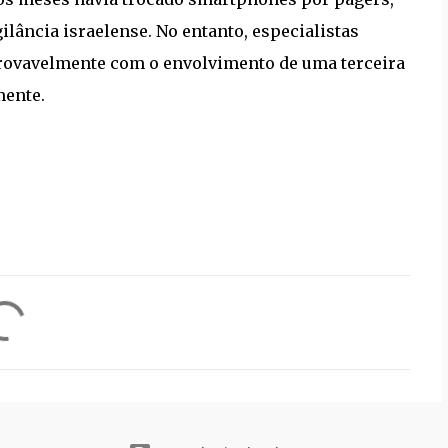
lância israelense. No entanto, especialistas
rovavelmente com o envolvimento de uma terceira
mente.