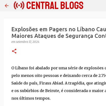
Explosões em Pagers no Líbano Ca
Maiores Ataques de Segurança Cont
em
setembro 17, 2024
O Líbano foi abalado por uma série de explosões
pelo menos oito pessoas e deixando cerca de 2.7
Saúde do país, Firass Abiad. A tragédia, que ating
e os subúrbios de Beirute, é considerada o maior
nos últimos tempos.