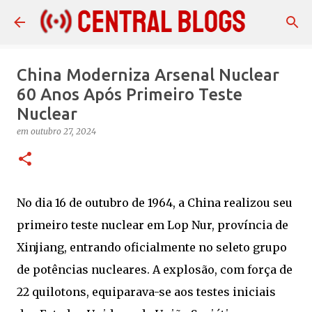
Pular para o conteúdo principal
China Moderniza Arsenal Nuclear
60 Anos Após Primeiro Teste
Nuclear
em
outubro 27, 2024
No dia 16 de outubro de 1964, a China realizou seu
primeiro teste nuclear em Lop Nur, província de
Xinjiang, entrando oficialmente no seleto grupo
de potências nucleares. A explosão, com força de
22 quilotons, equiparava-se aos testes iniciais