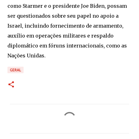
como Starmer e o presidente Joe Biden, possam
ser questionados sobre seu papel no apoio a
Israel, incluindo fornecimento de armamento,
auxílio em operações militares e respaldo
diplomático em fóruns internacionais, como as
Nações Unidas.
GERAL
C
o
m