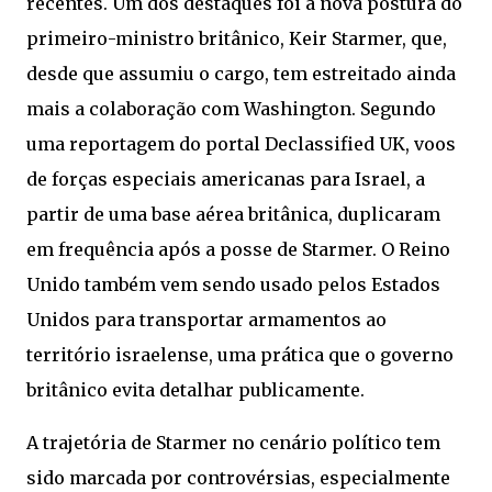
recentes. Um dos destaques foi a nova postura do
primeiro-ministro britânico, Keir Starmer, que,
desde que assumiu o cargo, tem estreitado ainda
mais a colaboração com Washington. Segundo
uma reportagem do portal Declassified UK, voos
de forças especiais americanas para Israel, a
partir de uma base aérea britânica, duplicaram
em frequência após a posse de Starmer. O Reino
Unido também vem sendo usado pelos Estados
Unidos para transportar armamentos ao
território israelense, uma prática que o governo
britânico evita detalhar publicamente.
A trajetória de Starmer no cenário político tem
sido marcada por controvérsias, especialmente