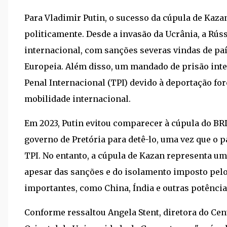
Para Vladimir Putin, o sucesso da cúpula de Kaza
politicamente. Desde a invasão da Ucrânia, a Rús
internacional, com sanções severas vindas de pa
Europeia. Além disso, um mandado de prisão inter
Penal Internacional (TPI) devido à deportação for
mobilidade internacional.
Em 2023, Putin evitou comparecer à cúpula do BRI
governo de Pretória para detê-lo, uma vez que o p
TPI. No entanto, a cúpula de Kazan representa u
apesar das sanções e do isolamento imposto pelo
importantes, como China, Índia e outras potênci
Conforme ressaltou Angela Stent, diretora do Cen