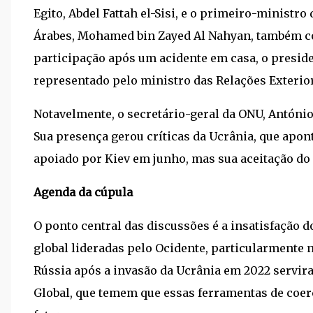
Egito, Abdel Fattah el-Sisi, e o primeiro-ministr
Árabes, Mohamed bin Zayed Al Nahyan, também c
participação após um acidente em casa, o president
representado pelo ministro das Relações Exterior
Notavelmente, o secretário-geral da ONU, António
Sua presença gerou críticas da Ucrânia, que apo
apoiado por Kiev em junho, mas sua aceitação do 
Agenda da cúpula
O ponto central das discussões é a insatisfação
global lideradas pelo Ocidente, particularmente
Rússia após a invasão da Ucrânia em 2022 servir
Global, que temem que essas ferramentas de coer