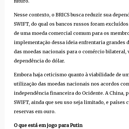
futuro.
Nesse contexto, o BRICS busca reduzir sua depen
SWIFT, do qual os bancos russos foram excluídos 
de uma moeda comercial comum para os membros 
implementação dessa ideia enfrentaria grandes d
das moedas nacionais para o comércio bilateral, v
dependência do dólar.
Embora haja ceticismo quanto à viabilidade de
utilização das moedas nacionais nos acordos co
independência financeira do Ocidente. A China, p
SWIFT, ainda que seu uso seja limitado, e países 
reservas em ouro.
O que está em jogo para Putin