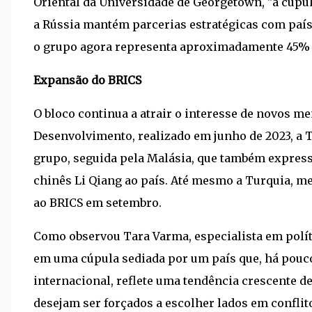
Oriental da Universidade de Georgetown, "a cúpul
a Rússia mantém parcerias estratégicas com país
o grupo agora representa aproximadamente 45% d
Expansão do BRICS
O bloco continua a atrair o interesse de novos 
Desenvolvimento, realizado em junho de 2023, a T
grupo, seguida pela Malásia, que também express
chinês Li Qiang ao país. Até mesmo a Turquia, m
ao BRICS em setembro.
Como observou Tara Varma, especialista em políti
em uma cúpula sediada por um país que, há pouco 
internacional, reflete uma tendência crescente 
desejam ser forçados a escolher lados em conflito