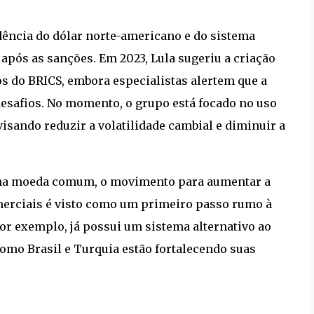
dência do dólar norte-americano e do sistema
após as sanções. Em 2023, Lula sugeriu a criação
do BRICS, embora especialistas alertem que a
esafios. No momento, o grupo está focado no uso
isando reduzir a volatilidade cambial e diminuir a
 uma moeda comum, o movimento para aumentar a
merciais é visto como um primeiro passo rumo à
or exemplo, já possui um sistema alternativo ao
como Brasil e Turquia estão fortalecendo suas