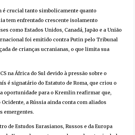
n é crucial tanto simbolicamente quanto
sia tem enfrentado crescente isolamento
íses como Estados Unidos, Canadá, Japão e a União
nacional foi emitido contra Putin pelo Tribunal
çada de crianças ucranianas, o que limita sua
CS na África do Sul devido à pressão sobre o
aís é signatário do Estatuto de Roma, que criou o
ma oportunidade para o Kremlin reafirmar que,
 Ocidente, a Rússia ainda conta com aliados
as emergentes.
tro de Estudos Eurasianos, Russos e da Europa