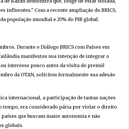
a de Kazan demonstra que, longe de estar isolada,
es influentes." Com a recente ampliação do BRICS,
a população mundial e 25% do PIB global.
membros. Durante o Diálogo BRICS com Países em
ailândia manifestou sua intenção de integrar o
ou interesse pouco antes da visita do premiê
embro da OTAN, solicitou formalmente sua adesão
ca internacional, a participação de tantas nações
tempo, era considerado pária por violar o direito
de países que buscam maior autonomia e não
s globais.