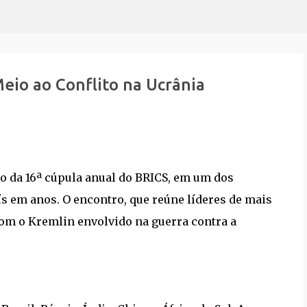
Pular para o conteúdo principal
eio ao Conflito na Ucrânia
co da 16ª cúpula anual do BRICS, em um dos
s em anos. O encontro, que reúne líderes de mais
om o Kremlin envolvido na guerra contra a