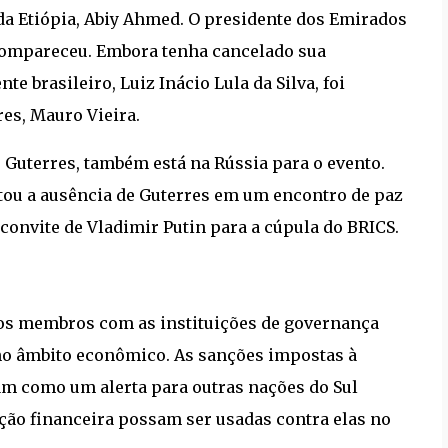
o da Etiópia, Abiy Ahmed. O presidente dos Emirados
ompareceu. Embora tenha cancelado sua
e brasileiro, Luiz Inácio Lula da Silva, foi
es, Mauro Vieira.
 Guterres, também está na Rússia para o evento.
ntou a ausência de Guterres em um encontro de paz
convite de Vladimir Putin para a cúpula do BRICS.
 dos membros com as instituições de governança
 no âmbito econômico. As sanções impostas à
am como um alerta para outras nações do Sul
ção financeira possam ser usadas contra elas no