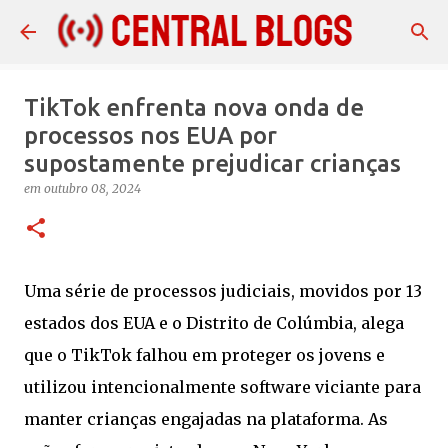
Pular para o conteúdo principal
TikTok enfrenta nova onda de
processos nos EUA por
supostamente prejudicar crianças
em
outubro 08, 2024
Uma série de processos judiciais, movidos por 13
estados dos EUA e o Distrito de Colúmbia, alega
que o TikTok falhou em proteger os jovens e
utilizou intencionalmente software viciante para
manter crianças engajadas na plataforma. As