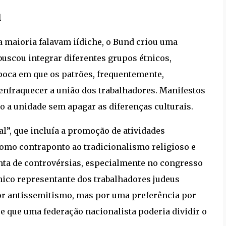
l
a maioria falavam iídiche, o Bund criou uma
uscou integrar diferentes grupos étnicos,
oca em que os patrões, frequentemente,
enfraquecer a união dos trabalhadores. Manifestos
o a unidade sem apagar as diferenças culturais.
l”, que incluía a promoção de atividades
 como contraponto ao tradicionalismo religioso e
enta de controvérsias, especialmente no congresso
ico representante dos trabalhadores judeus
 por antissemitismo, mas por uma preferência por
se que uma federação nacionalista poderia dividir o