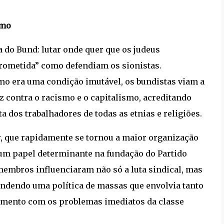
smo
ia do Bund: lutar onde quer que os judeus
prometida” como defendiam os sionistas.
smo era uma condição imutável, os bundistas viam a
 contra o racismo e o capitalismo, acreditando
a dos trabalhadores de todas as etnias e religiões.
, que rapidamente se tornou a maior organização
 um papel determinante na fundação do Partido
embros influenciaram não só a luta sindical, mas
endendo uma política de massas que envolvia tanto
ajamento com os problemas imediatos da classe