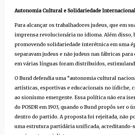
Autonomia Cultural e Solidariedade Internaciona
Para alcançar os trabalhadores judeus, que em su
imprensa revolucionária no idioma. Além disso, b
promovendo solidariedade interétnica em uma ép
separavam judeus e não judeus nas fábricas para 
em várias línguas foram distribuídos, estimuland
O Bund defendia uma “autonomia cultural naciona
artísticas, esportivas e educacionais no iídiche,
ao sionismo emergente. Essa política não era is
do POSDR em 1903, quando o Bund propôs ser o ún
dentro do partido. A proposta foi rejeitada, não
uma estrutura partidária unificada, acreditando-