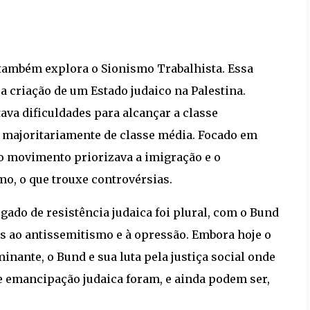
 também explora o Sionismo Trabalhista. Essa
a criação de um Estado judaico na Palestina.
ava dificuldades para alcançar a classe
o majoritariamente de classe média. Focado em
 o movimento priorizava a imigração e o
mo, o que trouxe controvérsias.
gado de resistência judaica foi plural, com o Bund
as ao antissemitismo e à opressão. Embora hoje o
nante, o Bund e sua luta pela justiça social onde
e emancipação judaica foram, e ainda podem ser,