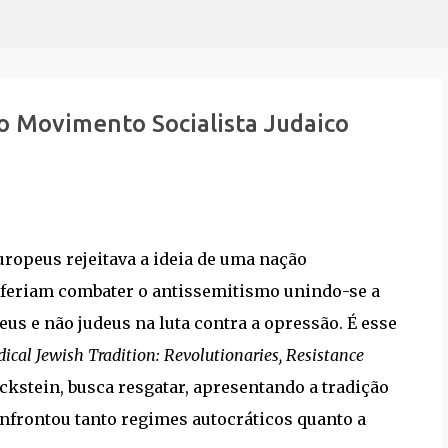
Pular para o conteúdo principal
o Movimento Socialista Judaico
europeus rejeitava a ideia de uma nação
eferiam combater o antissemitismo unindo-se a
s e não judeus na luta contra a opressão. É esse
ical Jewish Tradition: Revolutionaries, Resistance
ckstein, busca resgatar, apresentando a tradição
onfrontou tanto regimes autocráticos quanto a