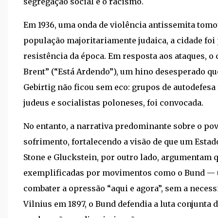
segregação social e o racismo.
Em 1936, uma onda de violência antissemita tomo
população majoritariamente judaica, a cidade fo
resistência da época. Em resposta aos ataques, 
Brent” (“Está Ardendo”), um hino desesperado que
Gebirtig não ficou sem eco: grupos de autodefesa
judeus e socialistas poloneses, foi convocada.
No entanto, a narrativa predominante sobre o pov
sofrimento, fortalecendo a visão de que um Estad
Stone e Gluckstein, por outro lado, argumentam 
exemplificadas por movimentos como o Bund — u
combater a opressão “aqui e agora”, sem a neces
Vilnius em 1897, o Bund defendia a luta conjunta 