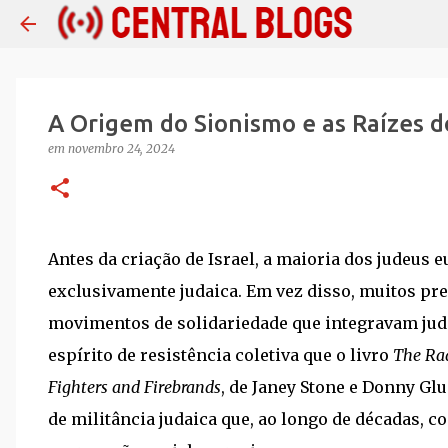
A Origem do Sionismo e as Raízes d
em
novembro 24, 2024
Antes da criação de Israel, a maioria dos judeus 
exclusivamente judaica. Em vez disso, muitos pr
movimentos de solidariedade que integravam judeu
espírito de resistência coletiva que o livro
The Rad
Fighters and Firebrands
, de Janey Stone e Donny Glu
de militância judaica que, ao longo de décadas, c