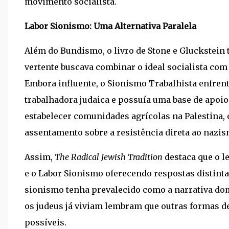
movimento socialista.
Labor Sionismo: Uma Alternativa Paralela
Além do Bundismo, o livro de Stone e Gluckstein
vertente buscava combinar o ideal socialista com 
Embora influente, o Sionismo Trabalhista enfrent
trabalhadora judaica e possuía uma base de apoi
estabelecer comunidades agrícolas na Palestina,
assentamento sobre a resistência direta ao nazis
Assim,
The Radical Jewish Tradition
destaca que o le
e o Labor Sionismo oferecendo respostas distint
sionismo tenha prevalecido como a narrativa domi
os judeus já viviam lembram que outras formas d
possíveis.