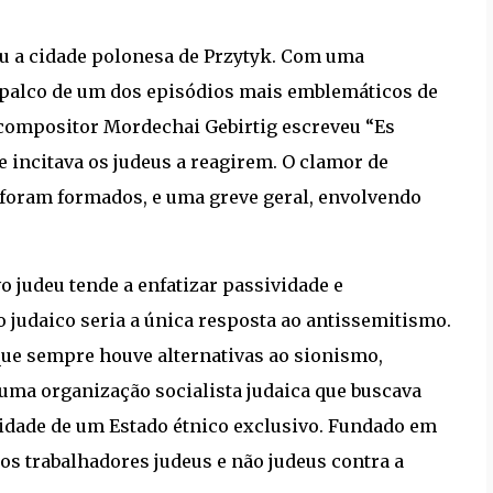
u a cidade polonesa de Przytyk. Com uma
i palco de um dos episódios mais emblemáticos de
o compositor Mordechai Gebirtig escreveu “Es
 incitava os judeus a reagirem. O clamor de
 foram formados, e uma greve geral, envolvendo
o judeu tende a enfatizar passividade e
o judaico seria a única resposta ao antissemitismo.
que sempre houve alternativas ao sionismo,
ma organização socialista judaica que buscava
sidade de um Estado étnico exclusivo. Fundado em
dos trabalhadores judeus e não judeus contra a