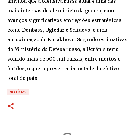
afirmou que a ofensiva russa atual é uma das
mais intensas desde o início da guerra, com
avanços significativos em regiões estratégicas
como Donbass, Ugledar e Selidovo, e uma
aproximação de Kurakhovo. Segundo estimativas
do Ministério da Defesa russo, a Ucrânia teria
sofrido mais de 500 mil baixas, entre mortos e
feridos, o que representaria metade do efetivo
total do país.
NOTÍCIAS
C