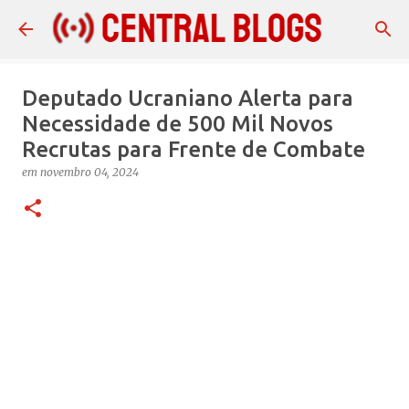
Pular para o conteúdo principal
Deputado Ucraniano Alerta para
Necessidade de 500 Mil Novos
Recrutas para Frente de Combate
em
novembro 04, 2024