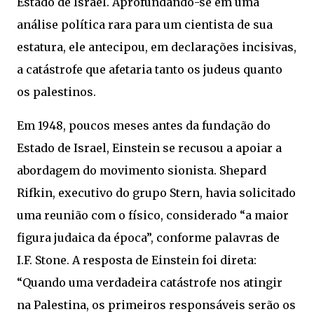
Estado de Israel. Aprofundando-se em uma
análise política rara para um cientista de sua
estatura, ele antecipou, em declarações incisivas,
a catástrofe que afetaria tanto os judeus quanto
os palestinos.
Em 1948, poucos meses antes da fundação do
Estado de Israel, Einstein se recusou a apoiar a
abordagem do movimento sionista. Shepard
Rifkin, executivo do grupo Stern, havia solicitado
uma reunião com o físico, considerado “a maior
figura judaica da época”, conforme palavras de
I.F. Stone. A resposta de Einstein foi direta:
“Quando uma verdadeira catástrofe nos atingir
na Palestina, os primeiros responsáveis serão os