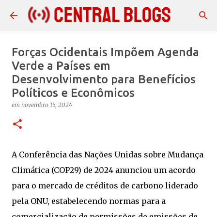
Pular para o conteúdo principal
Forças Ocidentais Impõem Agenda
Verde a Países em
Desenvolvimento para Benefícios
Políticos e Econômicos
em
novembro 15, 2024
A Conferência das Nações Unidas sobre Mudança
Climática (COP29) de 2024 anunciou um acordo
para o mercado de créditos de carbono liderado
pela ONU, estabelecendo normas para a
comercialização de permissões de emissões de