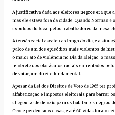
A justificativa dada aos eleitores negros era que a
mas ele estava fora da cidade. Quando Norman e o
expulsos do local pelos trabalhadores da mesa ele
A tensão racial escalou ao longo do dia, e a sit
palco de um dos episódios mais violentos da his
o maior ato de violência no Dia da Eleição, o 
lembrete dos obstáculos raciais enfrentados pelos
de votar, um direito fundamental.
Apesar da Lei dos Direitos de Voto de 1965 ter pro
alfabetização e impostos eleitorais para barrar o
chegou tarde demais para os habitantes negros de
Ocoee perdeu suas casas, e até 60 vidas foram cei