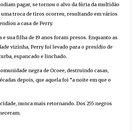
odiam pagar, se tornou o alvo da fúria da multidão
uma troca de tiros ocorreu, resultando em vários
endiou a casa de Perry.
e sua filha de 19 anos foram presos. Enquanto as
de vizinha, Perry foi levado para o presídio de
turba, espancado e linchado.
 comunidade negra de Ocoee, destruindo casas,
écadas depois, que aquela foi “a noite em que o
cidade, nunca mais retornando. Dos 255 negros
aneceram.