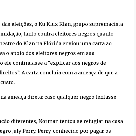
 das eleições, o Ku Klux Klan, grupo supremacista
timidação, tanto contra eleitores negros quanto
estre do Klan na Flórida enviou uma carta ao
ava o apoio dos eleitores negros em sua
 ele continuasse a “explicar aos negros de
ireitos”. A carta concluía com a ameaça de que a
custo.
ma ameaça direta: caso qualquer negro tentasse
ação diferentes, Norman tentou se refugiar na casa
gro July Perry. Perry, conhecido por pagar os