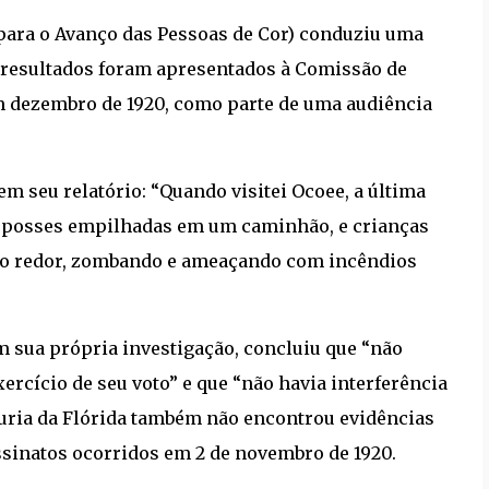
para o Avanço das Pessoas de Cor) conduziu uma
 resultados foram apresentados à Comissão de
 dezembro de 1920, como parte de uma audiência
m seu relatório: “Quando visitei Ocoee, a última
as posses empilhadas em um caminhão, e crianças
ao redor, zombando e ameaçando com incêndios
m sua própria investigação, concluiu que “não
ercício de seu voto” e que “não havia interferência
juria da Flórida também não encontrou evidências
sinatos ocorridos em 2 de novembro de 1920.