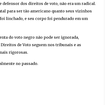
e defensor dos direitos de voto, não era um radical.
ental para ser tão americano quanto seus vizinhos
e foi linchado, e seu corpo foi pendurado em um
olenta do voto negro não pode ser ignorada,
 Direitos de Voto seguem nos tribunais e as
mais rigorosas.
ealmente no passado.