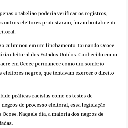
penas o tabelião poderia verificar os registros,
s outros eleitores protestaram, foram brutalmente
itoral.
uação culminou em um linchamento, tornando Ocoee
tória eleitoral dos Estados Unidos. Conhecido como
massacre em Ocoee permanece como um sombrio
 eleitores negros, que tentavam exercer o direito
ibido práticas racistas como os testes de
s negros do processo eleitoral, essa legislação
 Ocoee. Naquele dia, a maioria dos negros de
fadas.