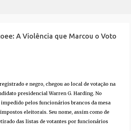
Pular para o conteúdo principal
oee: A Violência que Marcou o Voto
egistrado e negro, chegou ao local de votação na
andidato presidencial Warren G. Harding. No
oi impedido pelos funcionários brancos da mesa
s impostos eleitorais. Seu nome, assim como de
etirado das listas de votantes por funcionários