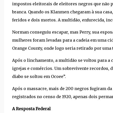
impostos eleitorais de eleitores negros que não p
branca. Quando os Klanmen chegaram à sua casa, 
feridos e dois mortos. A multidão, enfurecida, inc
Norman conseguiu escapar, mas Perry, sua esposa 
mulheres foram levadas para a cadeia em uma cida
Orange County, onde logo seria retirado por uma 
Após o linchamento, a multidão se voltou para a
igrejas e comércios. Um sobrevivente recordou, d
diabo se soltou em Ocoee”.
Após o massacre, mais de 200 negros fugiram da 
registrados no censo de 1920, apenas dois perm
A Resposta Federal