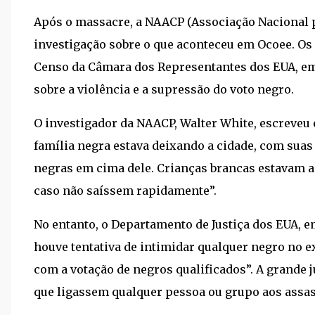
Após o massacre, a NAACP (Associação Nacional 
investigação sobre o que aconteceu em Ocoee. Os
Censo da Câmara dos Representantes dos EUA, em
sobre a violência e a supressão do voto negro.
O investigador da NAACP, Walter White, escreveu e
família negra estava deixando a cidade, com su
negras em cima dele. Crianças brancas estavam 
caso não saíssem rapidamente”.
No entanto, o Departamento de Justiça dos EUA, e
houve tentativa de intimidar qualquer negro no ex
com a votação de negros qualificados”. A grande 
que ligassem qualquer pessoa ou grupo aos assas