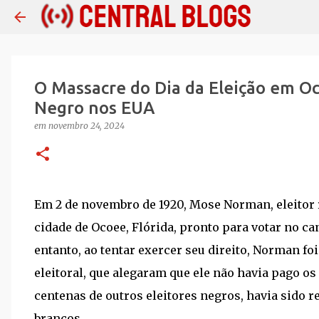
O Massacre do Dia da Eleição em Oc
Negro nos EUA
em
novembro 24, 2024
Em 2 de novembro de 1920, Mose Norman, eleitor r
cidade de Ocoee, Flórida, pronto para votar no c
entanto, ao tentar exercer seu direito, Norman f
eleitoral, que alegaram que ele não havia pago o
centenas de outros eleitores negros, havia sido r
brancos.