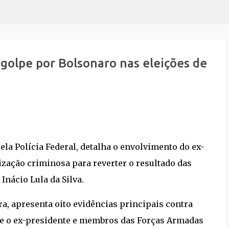
Pular para o conteúdo principal
 golpe por Bolsonaro nas eleições de
la Polícia Federal, detalha o envolvimento do ex-
zação criminosa para reverter o resultado das
Inácio Lula da Silva.
ra, apresenta oito evidências principais contra
re o ex-presidente e membros das Forças Armadas