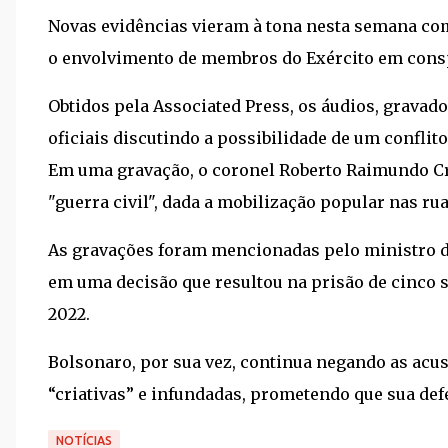
Novas evidências vieram à tona nesta semana co
o envolvimento de membros do Exército em cons
Obtidos pela Associated Press, os áudios, grava
oficiais discutindo a possibilidade de um conflit
Em uma gravação, o coronel Roberto Raimundo Cri
"guerra civil", dada a mobilização popular nas rua
As gravações foram mencionadas pelo ministro 
em uma decisão que resultou na prisão de cinco 
2022.
Bolsonaro, por sua vez, continua negando as acus
“criativas” e infundadas, prometendo que sua defe
NOTÍCIAS