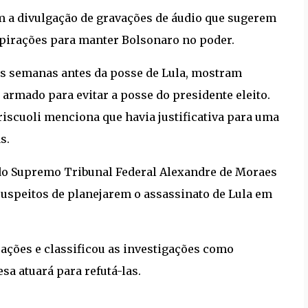
m a divulgação de gravações de áudio que sugerem
pirações para manter Bolsonaro no poder.
dos semanas antes da posse de Lula, mostram
o armado para evitar a posse do presidente eleito.
scuoli menciona que havia justificativa para uma
s.
do Supremo Tribunal Federal Alexandre de Moraes
suspeitos de planejarem o assassinato de Lula em
ações e classificou as investigações como
sa atuará para refutá-las.