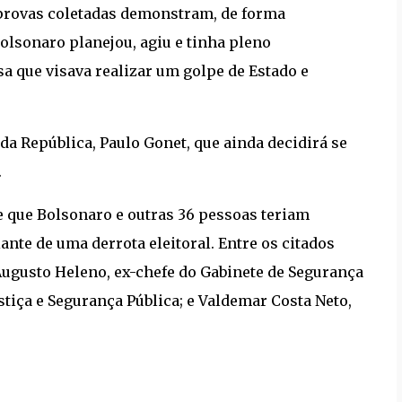
s provas coletadas demonstram, de forma
olsonaro planejou, agiu e tinha pleno
 que visava realizar um golpe de Estado e
da República, Paulo Gonet, que ainda decidirá se
.
e que Bolsonaro e outras 36 pessoas teriam
te de uma derrota eleitoral. Entre os citados
 Augusto Heleno, ex-chefe do Gabinete de Segurança
stiça e Segurança Pública; e Valdemar Costa Neto,