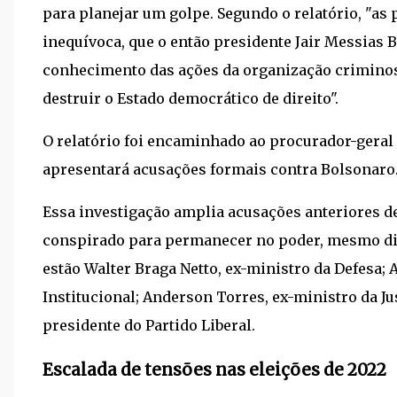
para planejar um golpe. Segundo o relatório, "a
inequívoca, que o então presidente Jair Messias B
conhecimento das ações da organização criminosa
destruir o Estado democrático de direito".
O relatório foi encaminhado ao procurador-geral 
apresentará acusações formais contra Bolsonaro
Essa investigação amplia acusações anteriores d
conspirado para permanecer no poder, mesmo dian
estão Walter Braga Netto, ex-ministro da Defesa;
Institucional; Anderson Torres, ex-ministro da Ju
presidente do Partido Liberal.
Escalada de tensões nas eleições de 2022