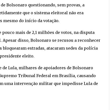
s de Bolsonaro questionando, sem provas, a
etidamente que o sistema eleitoral não era
es mesmo do início da votação.
pouco mais de 2,1 milhões de votos, na disputa
l. Apesar disso, Bolsonaro se recusou a reconhecer
s bloquearam estradas, atacaram sedes da polícia
residente eleito.
e de Lula, milhares de apoiadores de Bolsonaro
 Supremo Tribunal Federal em Brasília, causando
am uma intervenção militar que impedisse Lula de