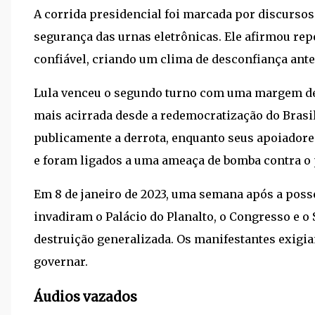
A corrida presidencial foi marcada por discurso
segurança das urnas eletrônicas. Ele afirmou rep
confiável, criando um clima de desconfiança ant
Lula venceu o segundo turno com uma margem de 
mais acirrada desde a redemocratização do Brasi
publicamente a derrota, enquanto seus apoiadore
e foram ligados a uma ameaça de bomba contra o p
Em 8 de janeiro de 2023, uma semana após a poss
invadiram o Palácio do Planalto, o Congresso e o
destruição generalizada. Os manifestantes exigi
governar.
Áudios vazados