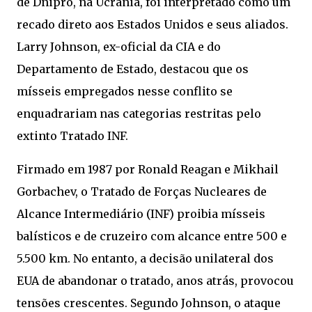
de Dnipro, na Ucrânia, foi interpretado como um
recado direto aos Estados Unidos e seus aliados.
Larry Johnson, ex-oficial da CIA e do
Departamento de Estado, destacou que os
mísseis empregados nesse conflito se
enquadrariam nas categorias restritas pelo
extinto Tratado INF.
Firmado em 1987 por Ronald Reagan e Mikhail
Gorbachev, o Tratado de Forças Nucleares de
Alcance Intermediário (INF) proibia mísseis
balísticos e de cruzeiro com alcance entre 500 e
5.500 km. No entanto, a decisão unilateral dos
EUA de abandonar o tratado, anos atrás, provocou
tensões crescentes. Segundo Johnson, o ataque