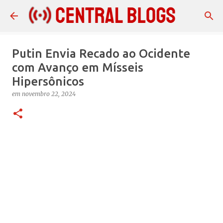
Pular para o conteúdo principal
Putin Envia Recado ao Ocidente
com Avanço em Mísseis
Hipersônicos
em
novembro 22, 2024