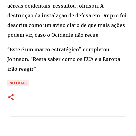
aéreas ocidentais, ressaltou Johnson. A
destruição da instalação de defesa em Dnipro foi
descrita como um aviso claro de que mais ações
podem vir, caso o Ocidente não recue.
"Este é um marco estratégico", completou
Johnson. "Resta saber como os EUA e a Europa
irão reagir."
NOTÍCIAS
C
o