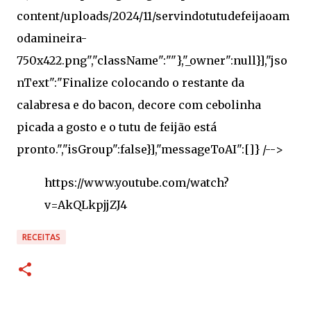
https://www.youtube.com/watch?
v=AkQLkpjjZJ4
RECEITAS