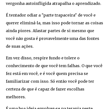
vergonha autoinfligida atrapalha o aprendizado.
É tentador odiar a "parte trapaceira" de você e
querer eliminá-la, mas isso pode tornar as coisas
ainda piores. Afastar partes de si mesmo que
você não gosta é provavelmente uma das fontes
de suas ações.
Em vez disso, respire fundo e tolere o
conhecimento de que você tem falhas. O que você
fez está em você, e é você quem precisa se
familiarizar com isso. Só então você pode ter
certeza de que é capaz de fazer escolhas
melhores.
É uma boa ideia envolver-se na terapia neste