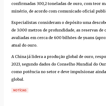
confirmadas 300,2 toneladas de ouro, com teor m
minério, de acordo com comunicado oficial publ
Especialistas consideram o depósito uma descob
de 3.000 metros de profundidade, as reservas de 
avaliadas em cerca de 600 bilhões de yuans (apr
atual do ouro.
A China já lidera a produção global de ouro, res
2023, segundo dados do Conselho Mundial do Ouro
como potência no setor e deve impulsionar aind
global.
NOTÍCIAS