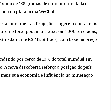
áximo de 138 gramas de ouro por tonelada de
icado na plataforma WeChat.
erta monumental. Projeções sugerem que, a mais
ouro no local podem ultrapassar 1.000 toneladas,
oximadamente R$ 412 bilhões), com base no preço
pondendo por cerca de 10% do total mundial em
. A nova descoberta reforça a posição do país
a mais sua economia e influência na mineração