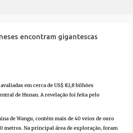
Pular para o conteúdo principal
ineses encontram gigantescas
avaliadas em cerca de US$ 82,8 bilhões
ntral de Hunan. A revelação foi feita pelo
 mina de Wangu, contém mais de 40 veios de ouro
0 metros. Na principal área de exploração, foram