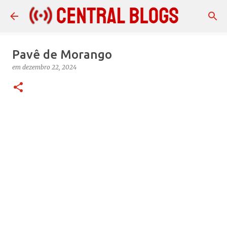
Pular para o conteúdo principal
Pavê de Morango
em
dezembro 22, 2024