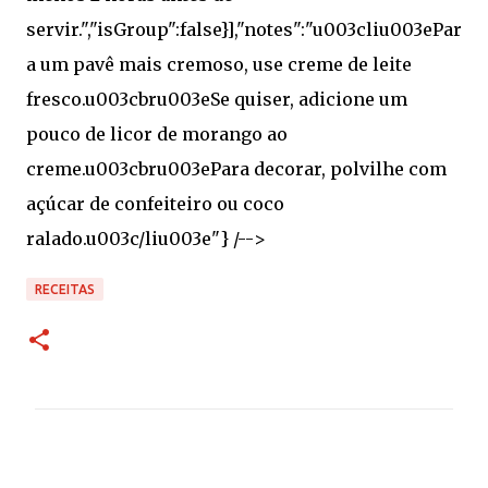
RECEITAS
C
o