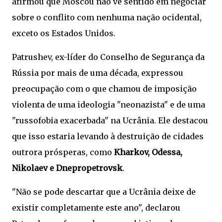
afirmou que Moscou não vê sentido em negociar
sobre o conflito com nenhuma nação ocidental,
exceto os Estados Unidos.
Patrushev, ex-líder do Conselho de Segurança da
Rússia por mais de uma década, expressou
preocupação com o que chamou de imposição
violenta de uma ideologia "neonazista" e de uma
"russofobia exacerbada" na Ucrânia. Ele destacou
que isso estaria levando à destruição de cidades
outrora prósperas, como
Kharkov, Odessa,
Nikolaev e Dnepropetrovsk
.
"Não se pode descartar que a Ucrânia deixe de
existir completamente este ano", declarou