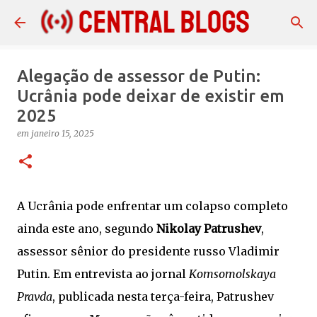
Pular para o conteúdo principal
Alegação de assessor de Putin:
Ucrânia pode deixar de existir em
2025
em
janeiro 15, 2025
A Ucrânia pode enfrentar um colapso completo
ainda este ano, segundo
Nikolay Patrushev
,
assessor sênior do presidente russo Vladimir
Putin. Em entrevista ao jornal
Komsomolskaya
Pravda
, publicada nesta terça-feira, Patrushev